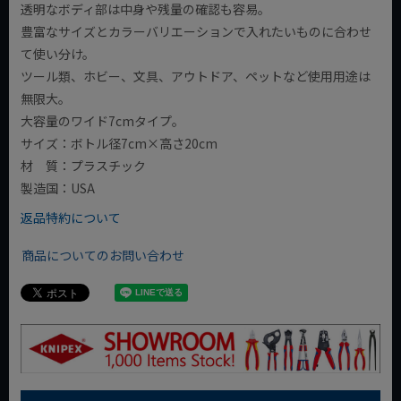
透明なボディ部は中身や残量の確認も容易。
豊富なサイズとカラーバリエーションで入れたいものに合わせ
て使い分け。
ツール類、ホビー、文具、アウトドア、ペットなど使用用途は
無限大。
大容量のワイド7cmタイプ。
サイズ：ボトル径7cm×高さ20cm
材 質：プラスチック
製造国：USA
返品特約について
商品についてのお問い合わせ