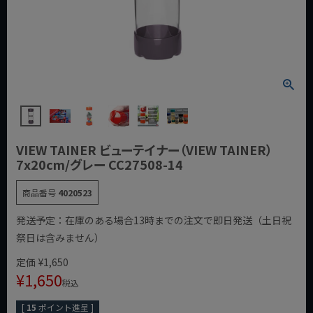
VIEW TAINER ビューテイナー（VIEW TAINER）
7x20cm/グレー CC27508-14
商品番号
4020523
発送予定：在庫のある場合13時までの注文で即日発送（土日祝
祭日は含みません）
定価
¥
1,650
¥
1,650
税込
[
15
ポイント進呈 ]