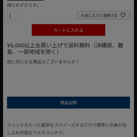
残りわずかです。
お気に入りに登録する
カートに入れる
¥6,000以上お買い上げで送料無料（沖縄県、離
島、一部地域を除く）
他に気になる商品はございませんか？
¥1,000以下の商品
¥1,000台の商品
¥2,000台の商品
商品説明
スリットの入った蓋部をスクイーズするだけで簡単に中身が出
し入れ可能なマルチコンテナ。