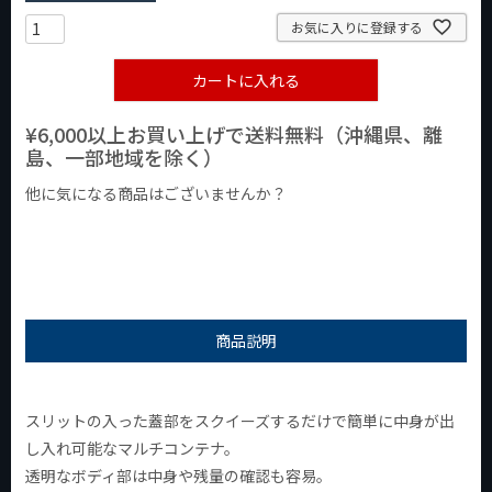
お気に入りに登録する
カートに入れる
¥6,000以上お買い上げで送料無料（沖縄県、離
島、一部地域を除く）
他に気になる商品はございませんか？
¥1,000以下の商品
¥1,000台の商品
¥2,000台の商品
商品説明
スリットの入った蓋部をスクイーズするだけで簡単に中身が出
し入れ可能なマルチコンテナ。
透明なボディ部は中身や残量の確認も容易。