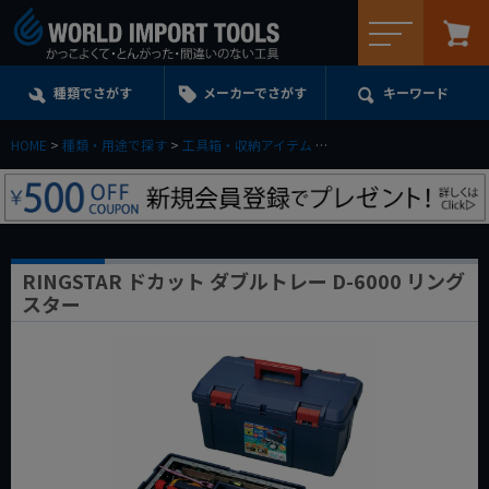
メニュー
種類でさがす
メーカーでさがす
キーワード
HOME
種類・用途で探す
工具箱・収納アイテム
ツールボックス＆パーツト
RINGSTAR ドカット ダブルトレー D-6000 リング
スター