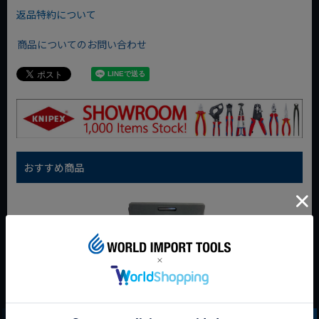
返品特約について
商品についてのお問い合わせ
おすすめ商品
WIT マルチアングル
WIT マグネットツー
クニペックス コブラ
クィックツール CL-
ルマット ブラック
クイックセット