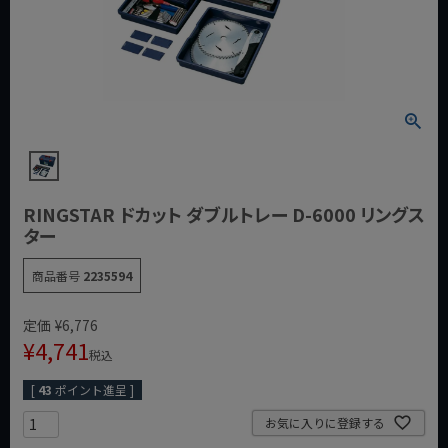
RINGSTAR ドカット ダブルトレー D-6000 リングス
ター
商品番号
2235594
定価
¥
6,776
¥
4,741
税込
[
43
ポイント進呈 ]
お気に入りに登録する