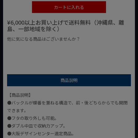
カートに入れる
¥6,000以上お買い上げで送料無料（沖縄県、離
島、一部地域を除く）
他に気になる商品はございませんか？
¥1,000以下の商品
¥1,000台の商品
¥2,000台の商品
商品説明
【商品説明】
●バックルが蝶番を兼ねる構造で、前・後どちらからでも開閉
できます。
●フタの取り外しも可能。
●ダブル中皿で収納力アップ。
●大阪デザインセンター選定商品。