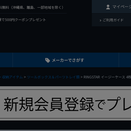
マイペー
で送料無料（沖縄県、離島、一部地域を除く）
で500円クーポンプレゼント
ご利用ガイド
メーカーでさがす
・収納アイテム
ツールボックス＆パーツトレイ類
RINGSTAR イージーケース 4