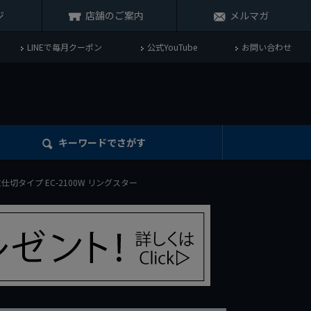
ジ
店舗のご案内
メルマガ
LINEで毎月クーポン
公式YouTube
お問い合わせ
キーワード
でさがす
枚仕切タイプ EC-2100W リングスター