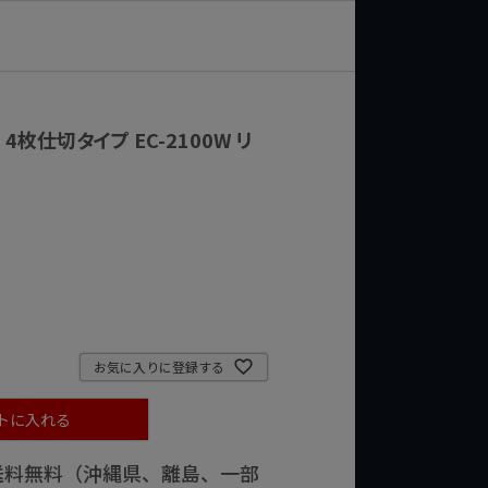
 4枚仕切タイプ EC-2100W リ
お気に入りに登録する
トに入れる
で送料無料（沖縄県、離島、一部