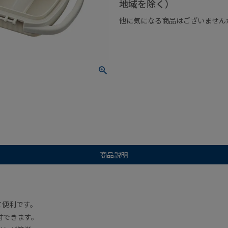
地域を除く）
他に気になる商品はございません
¥1,000以下の商品
¥1,000
商品説明
て便利です。
付できます。