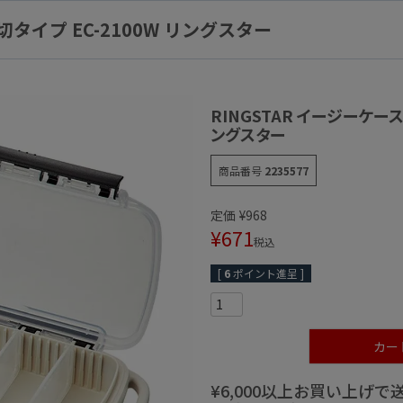
切タイプ EC-2100W リングスター
RINGSTAR イージーケース
ングスター
商品番号
2235577
定価
¥
968
¥
671
税込
[
6
ポイント進呈 ]
カー
¥6,000以上お買い上げ