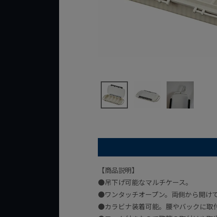
【商品説明】
●吊下げ可能なマルチケース。
●ワンタッチオープン。両側から開け
●カラビナ装着可能。腰やバックに取