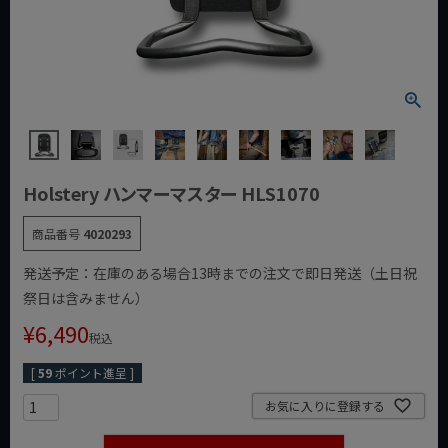
Holstery ハンマーマスター HLS1070
商品番号
4020293
発送予定：在庫のある場合13時までの注文で即日発送（土日祝
祭日は含みません）
¥
6,490
税込
[
59
ポイント進呈 ]
お気に入りに登録する