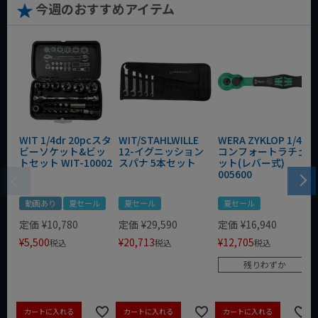
今週のおすすめアイテム
WIT 1/4dr 20pcスタ
WIT/STAHLWILLE
WERA ZYKLOP 1/4"
ビーソケット&ビッ
12-イグニッション
コンフォートラチェ
トセット WIT-10002
スパナ 5本セット
ット(レバー式)
005600
動画あり
夏セール
夏セール
夏セール
定価
¥
10,780
定価
¥
29,590
定価
¥
16,940
¥
5,500
¥
20,713
¥
12,705
税込
税込
税込
残りわずか
カートに入れる
カートに入れる
カートに入れる