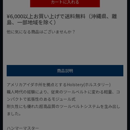
カートに入れる
¥6,000以上お買い上げで送料無料（沖縄県、離
島、一部地域を除く）
他に気になる商品はございませんか？
¥1,000以下の商品
¥1,000台の商品
¥2,000台の商品
商品説明
アメリカアイダホ州を拠点とするHolstery(ホルスタリー)
職人時代の経験により、従来のツールベルトに変わる軽量、コ
ンパクトで拡張性のあるモジュール式
耐久性にも優れた超高品質のツールベルトシステムを生み出し
ました。
ハンマーマスター