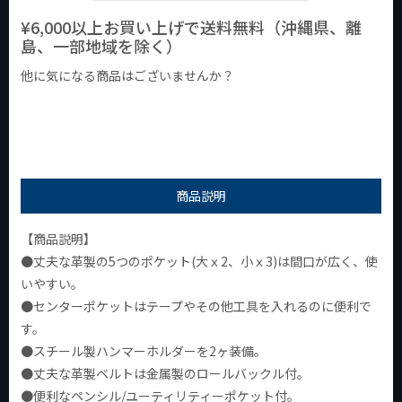
¥6,000以上お買い上げで送料無料（沖縄県、離
島、一部地域を除く）
他に気になる商品はございませんか？
¥1,000以下の商品
¥1,000台の商品
¥2,000台の商品
商品説明
【商品説明】
●丈夫な革製の5つのポケット(大ｘ2、小ｘ3)は間口が広く、使
いやすい。
●センターポケットはテープやその他工具を入れるのに便利で
す。
●スチール製ハンマーホルダーを2ヶ装備。
●丈夫な革製ベルトは金属製のロールバックル付。
●便利なペンシル/ユーティリティーポケット付。