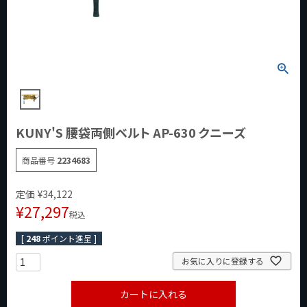
KUNY'S 腰袋両側ベルト AP-630 クニーズ
商品番号
2234683
定価
¥
34,122
¥
27,297
税込
[
248
ポイント進呈 ]
お気に入りに登録する
カートに入れる