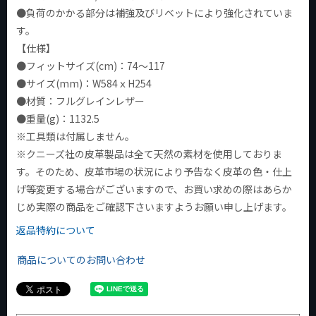
●負荷のかかる部分は補強及びリベットにより強化されていま
す。
【仕様】
●フィットサイズ(cm)：74～117
●サイズ(mm)：W584ｘH254
●材質：フルグレインレザー
●重量(g)：1132.5
※工具類は付属しません。
※クニーズ社の皮革製品は全て天然の素材を使用しておりま
す。そのため、皮革市場の状況により予告なく皮革の色・仕上
げ等変更する場合がございますので、お買い求めの際はあらか
じめ実際の商品をご確認下さいますようお願い申し上げます。
返品特約について
商品についてのお問い合わせ