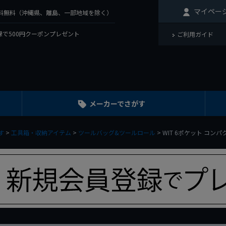
マイペー
で送料無料（沖縄県、離島、一部地域を除く）
で500円クーポンプレゼント
ご利用ガイド
メーカーでさがす
す
工具箱・収納アイテム
ツールバッグ&ツールロール
WIT 6ポケット コン