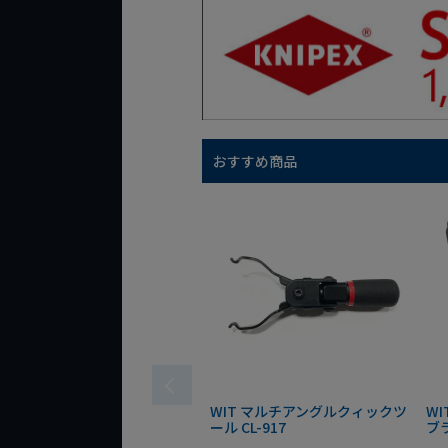
おすすめ商品
WIT マルチアングルクィックツ
W
ール CL-917
ブ