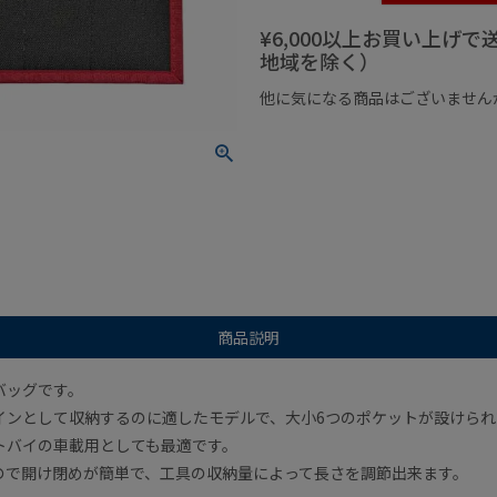
¥6,000以上お買い上げ
地域を除く）
他に気になる商品はございません
¥1,000以下の商品
¥1,000
商品説明
バッグです。
インとして収納するのに適したモデルで、大小6つのポケットが設けられ
トバイの車載用としても最適です。
ので開け閉めが簡単で、工具の収納量によって長さを調節出来ます。