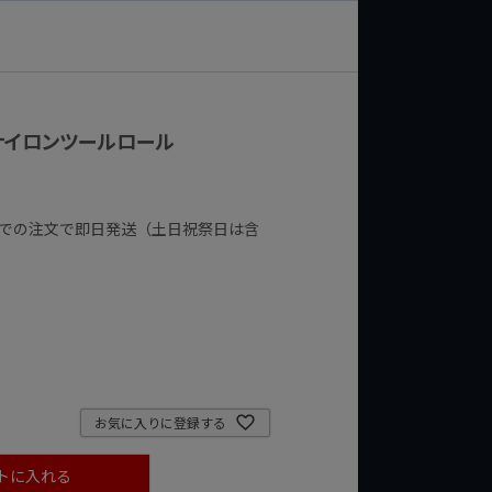
トナイロンツールロール
までの注文で即日発送（土日祝祭日は含
お気に入りに登録する
トに入れる