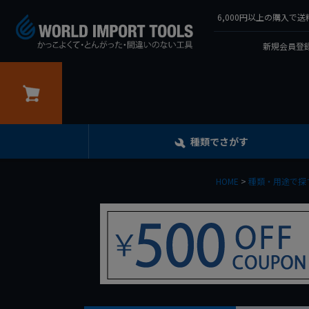
6,000円以上の購入
新規会員登録
カート
種類でさがす
HOME
種類・用途で探