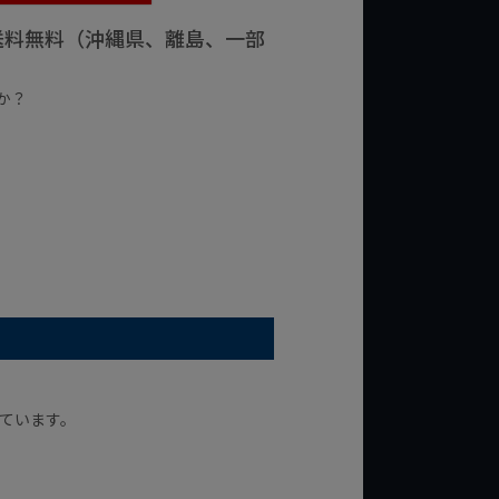
で送料無料（沖縄県、離島、一部
か？
台の商品
¥2,000台の商品
ています。