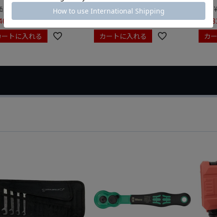
価
¥
0
定価
¥
9,350
定価
465
¥
6,545
¥
7,98
税込
税込
カートに入れる
カートに入れる
カ