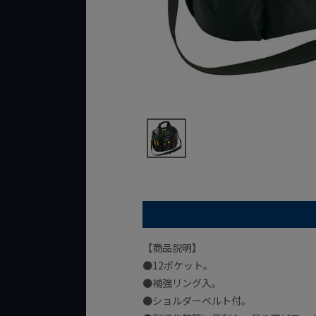
【商品説明】
●12ポケット。
●補強リング入。
●ショルダーベルト付。