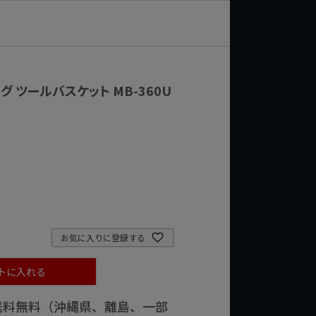
ッグ ツールバスケット MB-360U
お気に入りに登録する
トに入れる
で送料無料（沖縄県、離島、一部