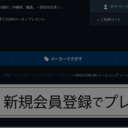
マイペー
で送料無料（沖縄県、離島、一部地域を除く）
で500円クーポンプレゼント
ご利用ガイド
メーカーでさがす
・収納アイテム
ツールバッグ&ツールロール
RINGSTAR MR.ツールバッグ ツ