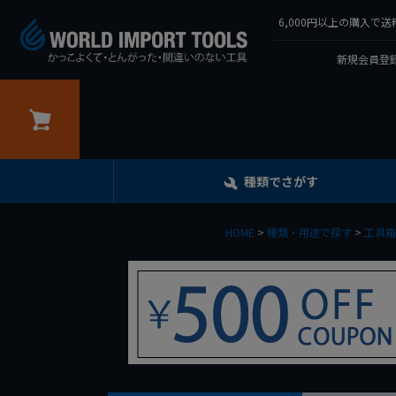
6,000円以上の購入
新規会員登録
カート
種類でさがす
HOME
種類・用途で探す
工具箱