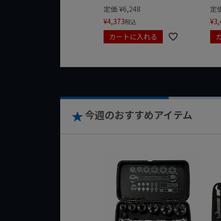
定価
¥
6,248
定
¥
4,373
¥
3,
税込
カートに入れる
今週のおすすめアイテム