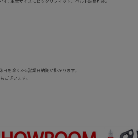
ク付：単管サイズにピッタリフィット、ベルト調整可能。
休日を除く3~5営業日納期が掛かります。
合もございます。