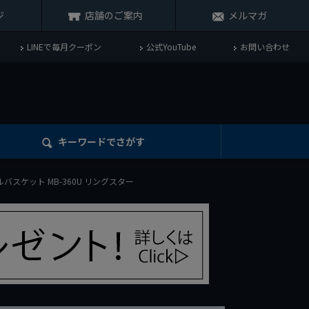
ジ
店舗のご案内
メルマガ
LINEで毎月クーポン
公式YouTube
お問い合わせ
キーワード
でさがす
ールバスケット MB-360U リングスター