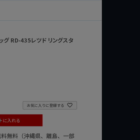
ッグ RD-435レツド リングスタ
お気に入りに登録する
トに入れる
で送料無料（沖縄県、離島、一部