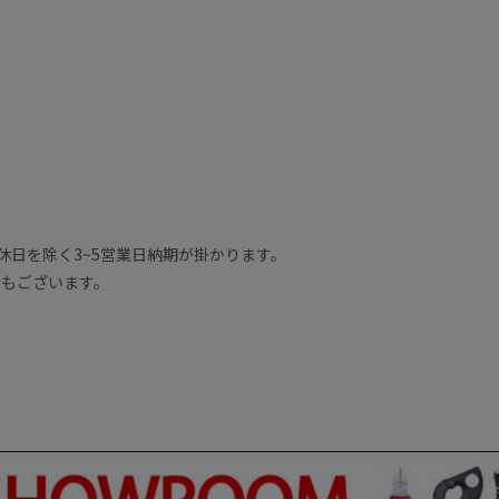
休日を除く3~5営業日納期が掛かります。
合もございます。