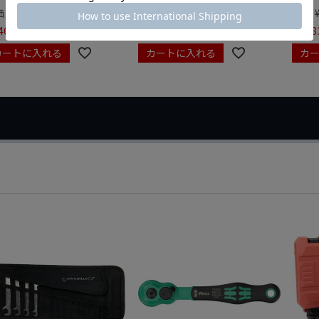
価
¥
0
定価
¥
9,350
定価
465
¥
6,545
¥
7,98
税込
税込
カートに入れる
カートに入れる
カ