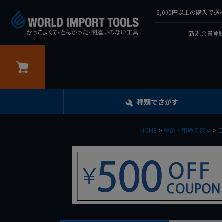
6,000円以上の購入
新規会員登録
カート
種類でさがす
HOME
種類・用途で探す