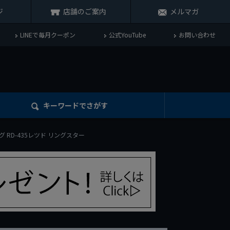
ジ
店舗のご案内
メルマガ
LINEで毎月クーポン
公式YouTube
お問い合わせ
キーワード
でさがす
グ RD-435レツド リングスター