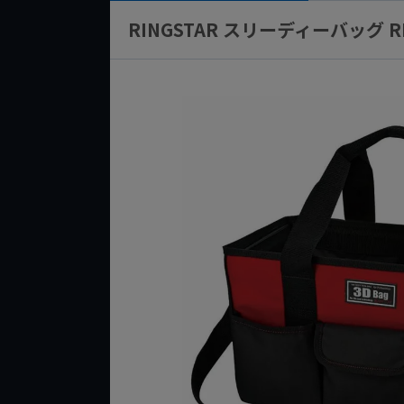
RINGSTAR スリーディーバッグ 