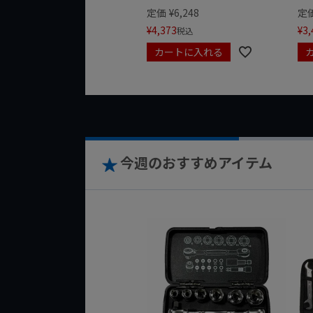
定価
¥
6,248
定
¥
4,373
¥
3,
税込
カートに入れる
今週のおすすめアイテム