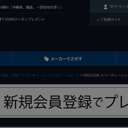
マイペー
で送料無料（沖縄県、離島、一部地域を除く）
で500円クーポンプレゼント
ご利用ガイド
メーカーでさがす
工具箱・収納アイテム
ツールバッグ&ツールロール
RINGSTAR スリーディーバッ