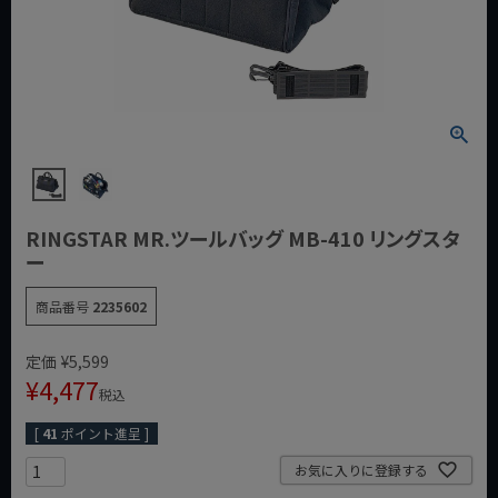
RINGSTAR MR.ツールバッグ MB-410 リングスタ
ー
商品番号
2235602
定価
¥
5,599
¥
4,477
税込
[
41
ポイント進呈 ]
お気に入りに登録する