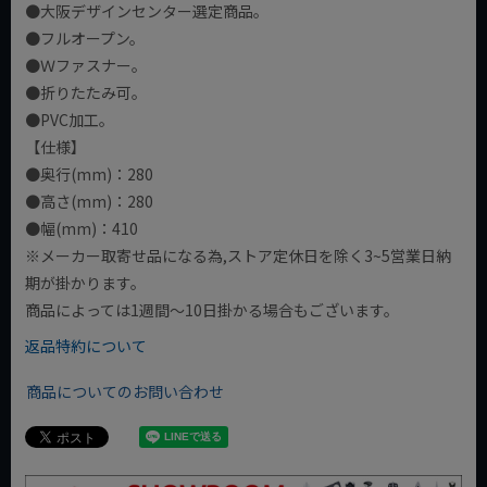
●大阪デザインセンター選定商品。
●フルオープン。
●Ｗファスナー。
●折りたたみ可。
●PVC加工。
【仕様】
●奥行(mm)：280
●高さ(mm)：280
●幅(mm)：410
※メーカー取寄せ品になる為,ストア定休日を除く3~5営業日納
期が掛かります。
商品によっては1週間～10日掛かる場合もございます。
返品特約について
商品についてのお問い合わせ