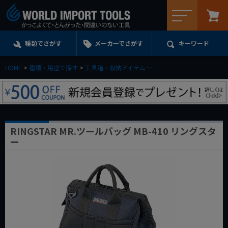
メニュー
種類でさがす
メーカーでさがす
キーワード
HOME
種類・用途で探す
工具箱・収納アイテム
ツールバッグ&ツールロー
RINGSTAR MR.ツールバッグ MB-410 リングスタ
ー