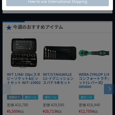
カートに入れる
カートに入れる
カートに入れる
今週のおすすめアイテム
WIT 1/4dr 20pcスタ
WIT/STAHLWILLE
WERA ZYKLOP 1/4"
ビーソケット&ビッ
12-イグニッション
コンフォートラチェ
トセット WIT-10002
スパナ 5本セット
ット(レバー式)
005600
動画あり
夏セール
夏セール
夏セール
定価
¥
10,780
定価
¥
29,590
定価
¥
16,940
¥
5,500
¥
20,713
¥
12,705
税込
税込
税込