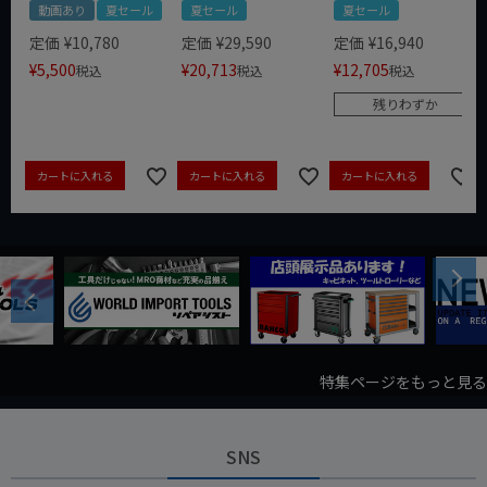
動画あり
夏セール
夏セール
夏セール
定価
¥
10,780
定価
¥
29,590
定価
¥
16,940
¥
5,500
¥
20,713
¥
12,705
税込
税込
税込
残りわずか
カートに入れる
カートに入れる
カートに入れる
Next
Previous
特集ページをもっと見る
SNS