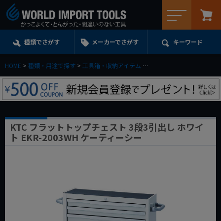
メニュー
種類でさがす
メーカーでさがす
キーワード
HOME
種類・用途で探す
工具箱・収納アイテム
ツールチェスト＆キャビネ
KTC フラットトップチェスト 3段3引出し ホワイ
ト EKR-2003WH ケーティーシー