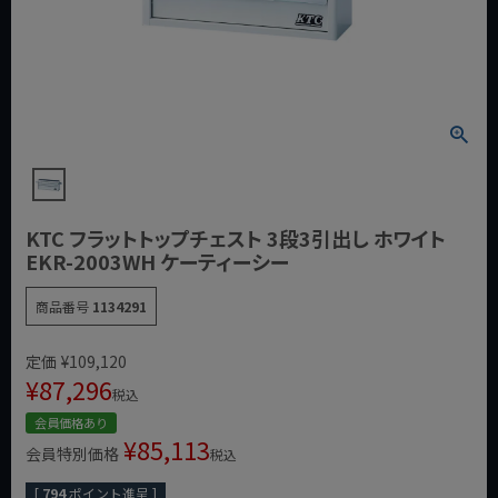
KTC フラットトップチェスト 3段3引出し ホワイト
EKR-2003WH ケーティーシー
商品番号
1134291
定価
¥
109,120
¥
87,296
税込
会員価格あり
¥
85,113
会員特別価格
税込
[
794
ポイント進呈 ]