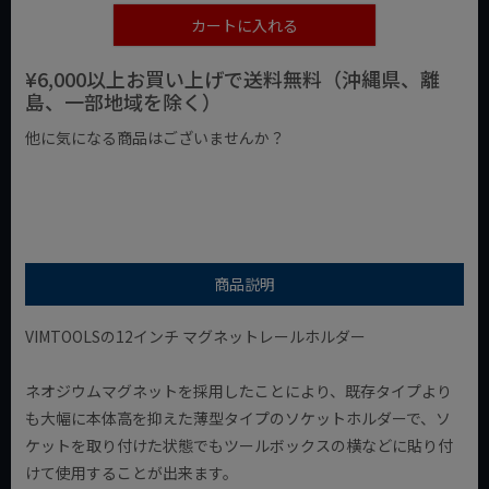
カートに入れる
¥6,000以上お買い上げで送料無料（沖縄県、離
島、一部地域を除く）
他に気になる商品はございませんか？
¥1,000以下の商品
¥1,000台の商品
¥2,000台の商品
商品説明
VIMTOOLSの12インチ マグネットレールホルダー
ネオジウムマグネットを採用したことにより、既存タイプより
も大幅に本体高を抑えた薄型タイプのソケットホルダーで、ソ
ケットを取り付けた状態でもツールボックスの横などに貼り付
けて使用することが出来ます。