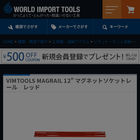
メニュー
種類でさがす
メーカーでさがす
キーワード
HOME
種類・用途で探す
工具箱・収納アイテム
ソケット・ビット収納
V
VIMTOOLS MAGRAIL 12" マグネットソケットレ
ール レッド