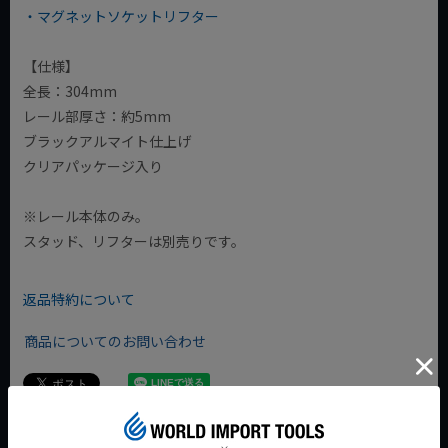
・マグネットソケットリフター
【仕様】
全長：304mm
レール部厚さ：約5mm
ブラックアルマイト仕上げ
クリアパッケージ入り
※レール本体のみ。
スタッド、リフターは別売りです。
返品特約について
商品についてのお問い合わせ