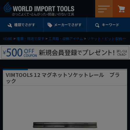
メニュー
種類でさがす
メーカーでさがす
キーワード
HOME
種類・用途で探す
工具箱・収納アイテム
ソケット・ビット収納
V
VIMTOOLS 12 マグネットソケットレール ブラ
ック