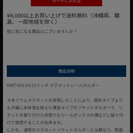
カートに入れる
¥6,000以上お買い上げで送料無料（沖縄県、離
島、一部地域を除く）
他に気になる商品はございませんか？
¥1,000以下の商品
¥1,000台の商品
¥2,000台の商品
商品説明
VIMTOOLSの12インチ マグネットレールホルダー
ネオジウムマグネットを採用したことにより、既存タイプより
も大幅に本体高を抑えた薄型タイプのソケットホルダーで、ソ
ケットを取り付けた状態でもツールボックスの横などに貼り付
けて使用することが出来ます。
しかも、通常のマグネットソケットホルダーとは異なり、表面