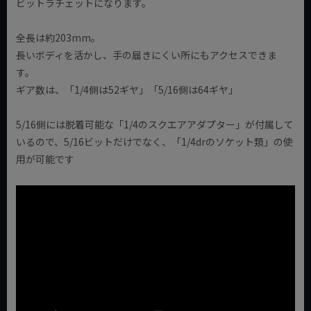
ビットラチェットになります。
全長は約203mm。
長いボディを活かし、手の届きにくい所にもアクセスできま
す。
ギア数は、「1/4側は52ギヤ」「5/16側は64ギヤ」
5/16側には脱着可能な「1/4のスクエアアダプター」が付属して
いるので、5/16ビットだけでなく、「1/4drのソケット類」の使
用が可能です