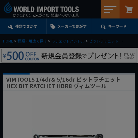
メニュー
種類でさがす
メーカーでさがす
キーワード
HOME
種類・用途で探す
ラチェットハンドル
ビットラチェット
VIMTOO
VIMTOOLS 1/4dr& 5/16dr ビットラチェット
HEX BIT RATCHET HBR8 ヴィムツール