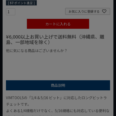
[
57
ポイント進呈 ]
お気に入りに登録する
カートに入れる
¥6,000以上お買い上げで送料無料（沖縄県、離
島、一部地域を除く）
他に気になる商品はございませんか？
¥1,000以下の商品
¥1,000台の商品
¥2,000台の商品
商品説明
VIMTOOLSの「1/4 & 5/16 ビット」に対応したロングビットラ
チェットです。
よくある1/4規格だけでなく、5/16規格にも対応している便利な