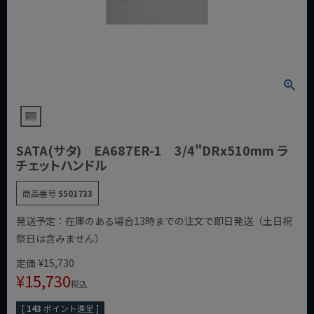
SATA(サタ) EA687ER-1 3/4"DRx510mm ラ
チェットハンドル
商品番号
5501733
発送予定：在庫のある場合13時までの注文で即日発送（土日祝
祭日は含みません）
定価
¥
15,730
¥
15,730
税込
[
143
ポイント進呈 ]