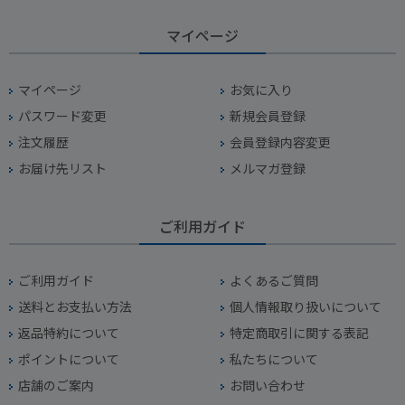
マイページ
マイページ
お気に入り
パスワード変更
新規会員登録
注文履歴
会員登録内容変更
お届け先リスト
メルマガ登録
ご利用ガイド
ご利用ガイド
よくあるご質問
送料とお支払い方法
個人情報取り扱いについて
返品特約について
特定商取引に関する表記
ポイントについて
私たちについて
店舗のご案内
お問い合わせ