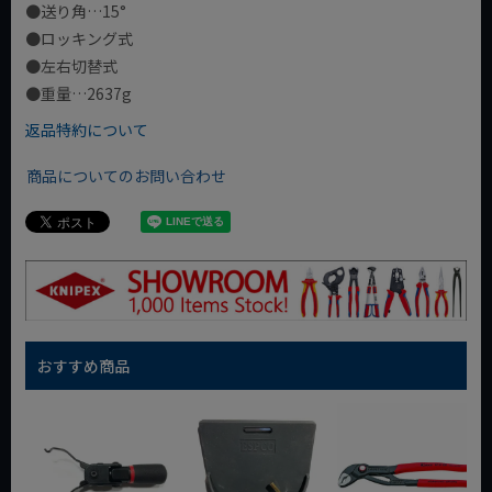
●送り角…15°
●ロッキング式
●左右切替式
●重量…2637g
返品特約について
商品についてのお問い合わせ
おすすめ商品