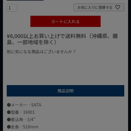
お気に入りに登録する
カートに入れる
¥6,000以上お買い上げで送料無料（沖縄県、離
島、一部地域を除く）
他に気になる商品はございませんか？
¥1,000以下の商品
¥1,000台の商品
¥2,000台の商品
商品説明
●メーカー…SATA
●型番…16901
●差込角…3/4”
●全長…510mm