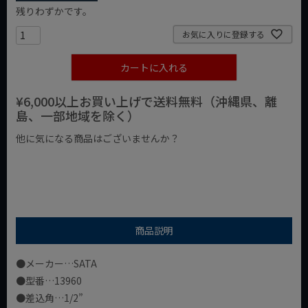
残りわずかです。
お気に入りに登録する
カートに入れる
¥6,000以上お買い上げで送料無料（沖縄県、離
島、一部地域を除く）
他に気になる商品はございませんか？
¥1,000以下の商品
¥1,000台の商品
¥2,000台の商品
商品説明
●メーカー…SATA
●型番…13960
●差込角…1/2”