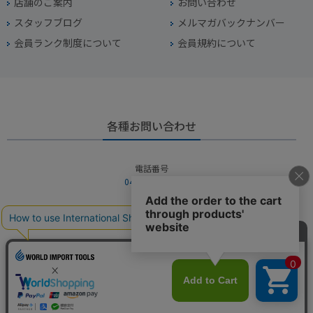
店舗のご案内
お問い合わせ
スタッフブログ
メルマガバックナンバー
会員ランク制度について
会員規約について
各種お問い合わせ
電話番号
045-949-2451
営業時間
10：00～19：00
定休日
年中無休（年末年始を除く）
お問い合わせフォームからお問い合わせ