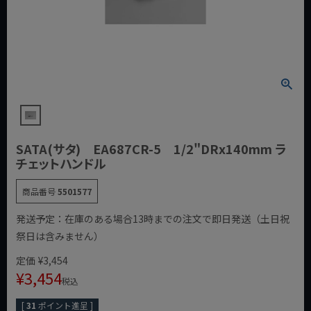
SATA(サタ) EA687CR-5 1/2"DRx140mm ラ
チェットハンドル
商品番号
5501577
発送予定：在庫のある場合13時までの注文で即日発送（土日祝
祭日は含みません）
定価
¥
3,454
¥
3,454
税込
[
31
ポイント進呈 ]