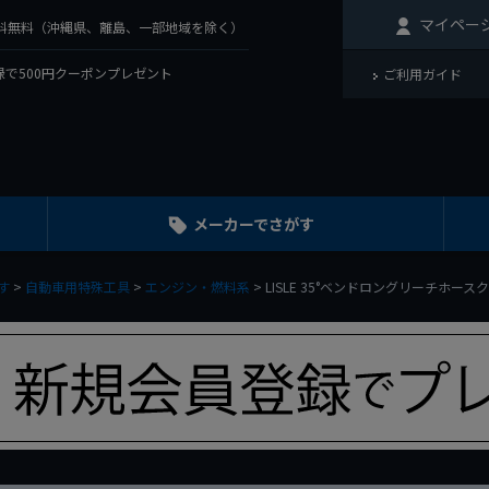
マイペー
で送料無料（沖縄県、離島、一部地域を除く）
で500円クーポンプレゼント
ご利用ガイド
メーカーでさがす
す
自動車用特殊工具
エンジン・燃料系
LISLE 35°ベンドロングリーチホース