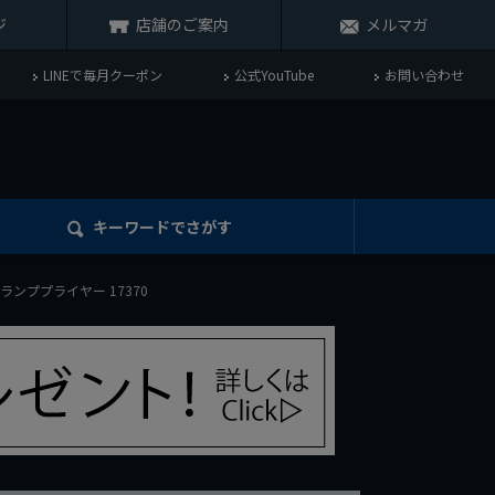
ジ
店舗のご案内
メルマガ
LINEで毎月クーポン
公式YouTube
お問い合わせ
キーワード
でさがす
クランププライヤー 17370