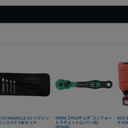
T/STAHLWILLE 12-イグニッ
WERA ZYKLOP 1/4" コンフォー
DCK
ョンスパナ 5本セット
トラチェット(レバー式)
チ KD
005600