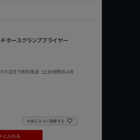
グリーチホースクランププライヤー
までの注文で即日発送（土日祝祭日は含
お気に入りに登録する
トに入れる