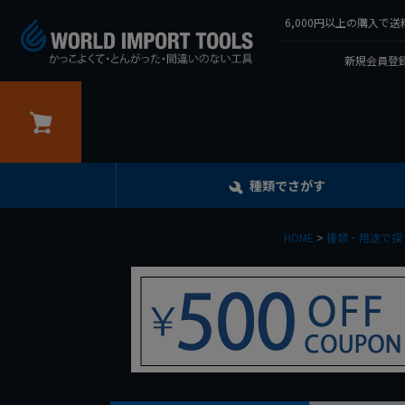
6,000円以上の購入
新規会員登録
カート
種類でさがす
HOME
種類・用途で探