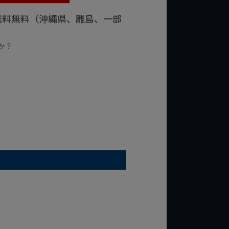
で送料無料（沖縄県、離島、一部
か？
台の商品
¥2,000台の商品