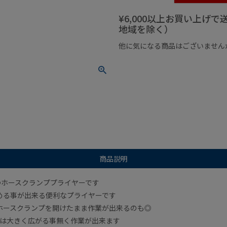
¥6,000以上お買い上げ
地域を除く）
他に気になる商品はございません
¥1,000以下の商品
¥1,000
商品説明
つホースクランププライヤーです
める事が出来る便利なプライヤーです
ホースクランプを開けたまま作業が出来るのも◎
元は大きく広がる事無く作業が出来ます