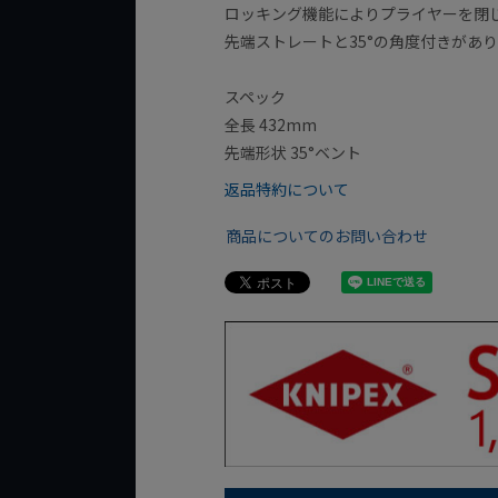
ロッキング機能によりプライヤーを閉
先端ストレートと35°の角度付きがあ
スペック
全長 432mm
先端形状 35°ベント
返品特約について
商品についてのお問い合わせ