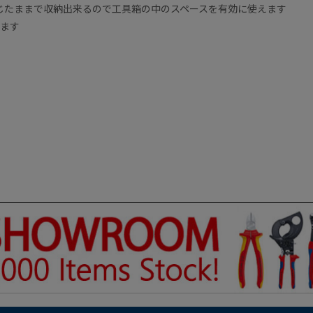
じたままで収納出来るので工具箱の中のスペースを有効に使えます
ります