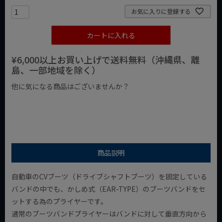
お気に入りに登録する
カートに入れる
¥6,000以上お買い上げで送料無料（沖縄県、離
島、一部地域を除く）
他に気になる商品はございませんか？
¥1,000以下の商品
¥1,000台の商品
¥2,000台の商品
商品説明
自動車のCVブーツ（ドライブシャフトブーツ）を固定している
バンドの中でも、かしめ式（EAR-TYPE）のブーツバンドをセ
ットする為のプライヤーです。
通常のブーツバンドプライヤーはバンドに対して垂直方向から