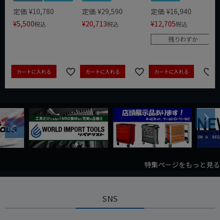
定価
¥
10,780
定価
¥
29,590
定価
¥
16,940
¥
5,500
¥
20,713
¥
12,705
税込
税込
税込
残りわずか
カートに入れる
カートに入れる
カートに入れる
Next
Previous
特集ページをもっと見る
SNS