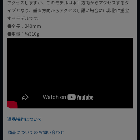
アクセスしますが、このモデルは水平方向からアクセスするタ
イプとなり、垂直方向からアクセスし難い場合には非常に重宝
するモデルです。
●全長：240mm
●重量：約310g
返品特約について
商品についてのお問い合わせ