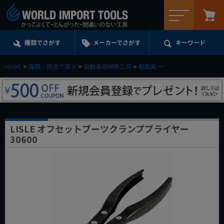
メニュー
種類でさがす
メーカーでさがす
キーワード
HOME
種類・用途で探す
自動車用特殊工具
駆動系
LISLE オフセットブ
LISLE オフセットブーツクランププライヤー
30600