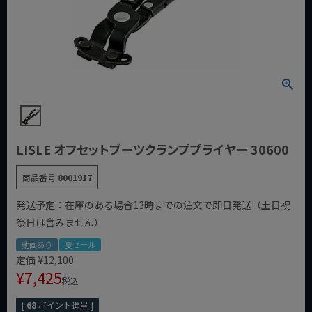
LISLE オフセットブーツクランププライヤー 30600
商品番号
8001917
発送予定：在庫のある場合13時までの注文で即日発送（土日祝
祭日は含みません）
動画あり
夏セール
定価
¥
12,100
¥
7,425
税込
[
68
ポイント進呈 ]