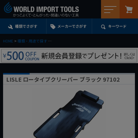
メニュー
種類でさがす
メーカーでさがす
キーワード
HOME
種類・用途で探す
ジャッキ・ドレンパン・スロープ・オイルジョッキe.t.
LISLE ロータイプクリーパー ブラック 97102