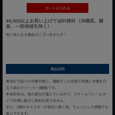
カートに入れる
¥6,000以上お買い上げで送料無料（沖縄県、離
島、一部地域を除く）
他に気になる商品はございませんか？
¥1,000以下の商品
¥1,000台の商品
¥2,000台の商品
商品説明
車両の下回りの作業の際に、寝転がった状態で快適に作業を行
なう為のクリーパー(寝板)です。
本体形状は、肩の部分が窪んでいるので、スチールフレームタ
イプの様に動きに制約を受けません。
また、6個のキャスターが自在に動く為、ちょっとした移動でも
楽にできます。