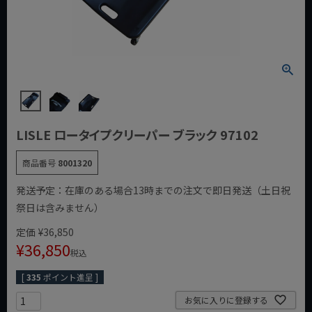
LISLE ロータイプクリーパー ブラック 97102
商品番号
8001320
発送予定：在庫のある場合13時までの注文で即日発送（土日祝
祭日は含みません）
定価
¥
36,850
¥
36,850
税込
[
335
ポイント進呈 ]
お気に入りに登録する