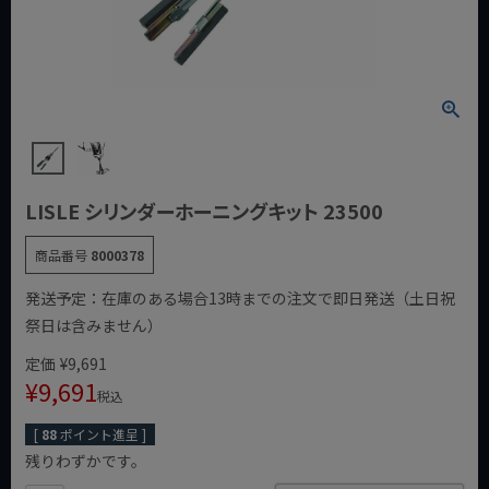
LISLE シリンダーホーニングキット 23500
商品番号
8000378
発送予定：在庫のある場合13時までの注文で即日発送（土日祝
祭日は含みません）
定価
¥
9,691
¥
9,691
税込
[
88
ポイント進呈 ]
残りわずかです。