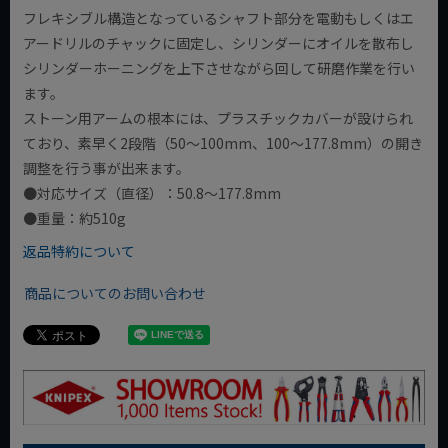
フレキシブル構造となっているシャフト部分を電動もしくはエ
アードリルのチャックに固定し、シリンダーにオイルを散布し
シリンダーホーニングを上下させながら回して研磨作業を行い
ます。
ストーン用アームの根本には、プラスチックカバーが設けられ
ており、素早く2段階（50～100mm、100～177.8mm）の開き
調整を行う事が出来ます。
●対応サイズ（直径）：50.8～177.8mm
●重量：約510g
返品特約について
商品についてのお問い合わせ