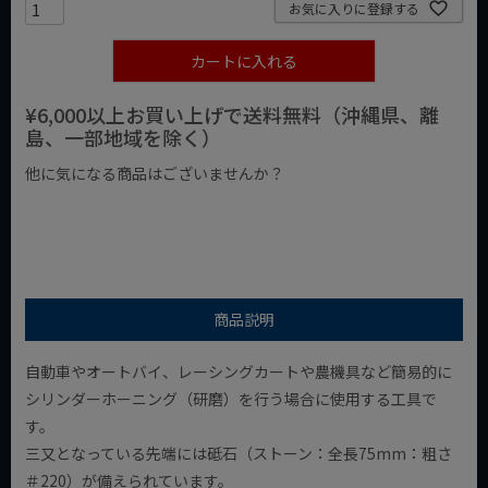
お気に入りに登録する
カートに入れる
¥6,000以上お買い上げで送料無料（沖縄県、離
島、一部地域を除く）
他に気になる商品はございませんか？
¥1,000以下の商品
¥1,000台の商品
¥2,000台の商品
商品説明
自動車やオートバイ、レーシングカートや農機具など簡易的に
シリンダーホーニング（研磨）を行う場合に使用する工具で
す。
三又となっている先端には砥石（ストーン：全長75mm：粗さ
＃220）が備えられています。