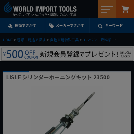
メニュー
種類でさがす
メーカーでさがす
キーワード
HOME
種類・用途で探す
自動車用特殊工具
エンジン・燃料系
LISLE 
LISLE シリンダーホーニングキット 23500