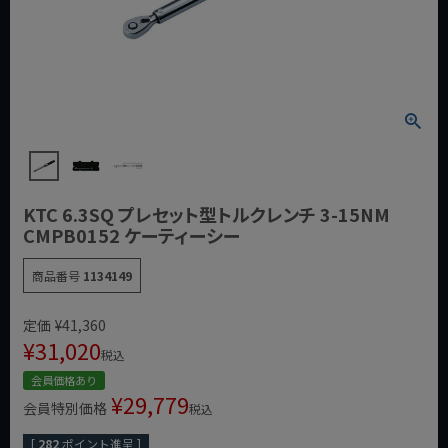
KTC 6.3SQ プレセット型トルクレンチ 3-15NM
CMPB0152 ケーティーシー
商品番号
1134149
定価
¥
41,360
¥
31,020
税込
会員価格あり
¥
29,779
会員特別価格
税込
[
282
ポイント進呈 ]