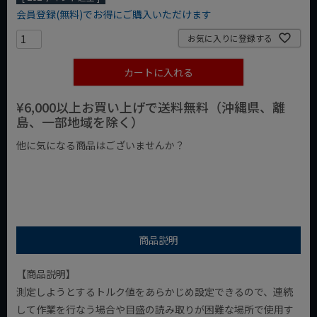
会員登録(無料)でお得にご購入いただけます
お気に入りに登録する
カートに入れる
¥6,000以上お買い上げで送料無料（沖縄県、離
島、一部地域を除く）
他に気になる商品はございませんか？
¥1,000以下の商品
¥1,000台の商品
¥2,000台の商品
商品説明
【商品説明】
測定しようとするトルク値をあらかじめ設定できるので、連続
して作業を行なう場合や目盛の読み取りが困難な場所で使用す