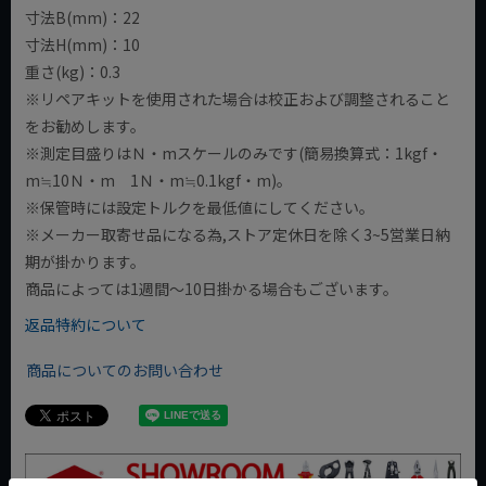
寸法B(mm)：22
寸法H(mm)：10
重さ(kg)：0.3
※リペアキットを使用された場合は校正および調整されること
をお勧めします。
※測定目盛りはＮ・mスケールのみです(簡易換算式：1kgf・
m≒10Ｎ・m 1Ｎ・m≒0.1kgf・m)。
※保管時には設定トルクを最低値にしてください。
※メーカー取寄せ品になる為,ストア定休日を除く3~5営業日納
期が掛かります。
商品によっては1週間～10日掛かる場合もございます。
返品特約について
商品についてのお問い合わせ