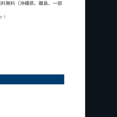
で送料無料（沖縄県、離島、一部
か？
台の商品
¥2,000台の商品