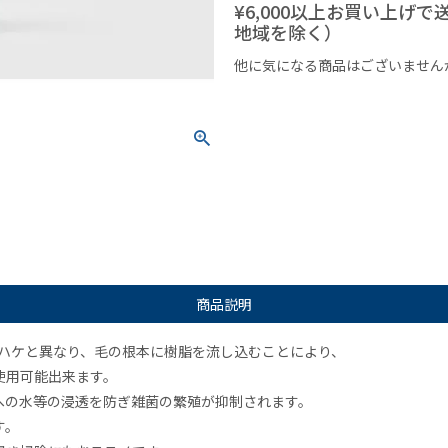
¥6,000以上お買い上げ
地域を除く）
他に気になる商品はございません
¥1,000以下の商品
¥1,000
商品説明
毛ハケと異なり、毛の根本に樹脂を流し込むことにより、
使用可能出来ます。
への水等の浸透を防ぎ雑菌の繁殖が抑制されます。
す。