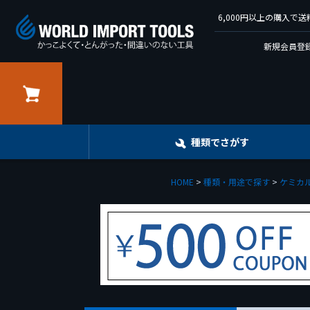
6,000円以上の購入
新規会員登録
カート
種類でさがす
HOME
種類・用途で探す
ケミカル