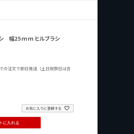
ブラシ 幅25ｍｍ ヒルブラシ
までの注文で即日発送（土日祝祭日は含
お気に入りに登録する
トに入れる