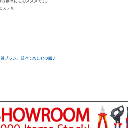
掃き掃除にもおススメです。
リエステル
品質ブラシ。並べて楽しむの回♪