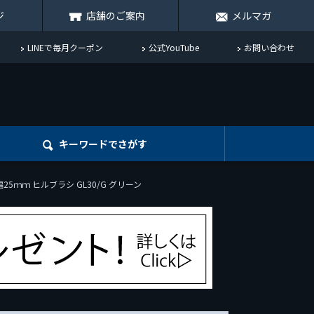
ジ
店舗のご案内
メルマガ
LINEで毎月クーポン
公式YouTube
お問い合わせ
キーワード
でさがす
幅25ｍｍ ヒルブラシ GL30/G グリーン