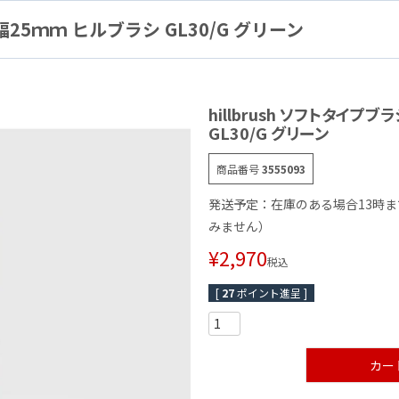
幅25ｍｍ ヒルブラシ GL30/G グリーン
hillbrush ソフトタイプ
GL30/G グリーン
商品番号
3555093
発送予定：在庫のある場合13時
みません）
¥
2,970
税込
[
27
ポイント進呈 ]
カー