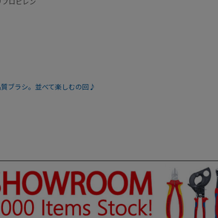
リプロピレン
品質ブラシ。並べて楽しむの回♪