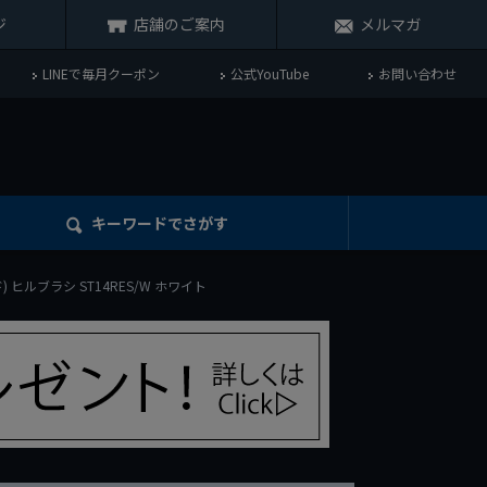
ジ
店舗のご案内
メルマガ
LINEで毎月クーポン
公式YouTube
お問い合わせ
キーワード
でさがす
ド) ヒルブラシ ST14RES/W ホワイト