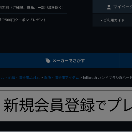
マイペー
で送料無料（沖縄県、離島、一部地域を除く）
で500円クーポンプレゼント
ご利用ガイド
メーカーでさがす
ル・油脂・清掃用品e.t.c.
洗浄・清掃用アイテム
hillbrush ハンドブラシS(ハー