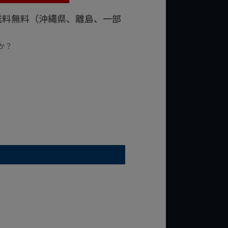
で送料無料（沖縄県、離島、一部
か？
台の商品
¥2,000台の商品