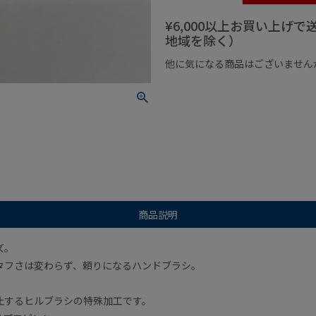
¥6,000以上お買い上げ
地域を除く）
他に気になる商品はございません
¥1,000以下の商品
¥1,000
商品説明
ズ。
タフさは変わらず、頼りになるハンドブラシ。
止するヒルブラシの特殊加工です。