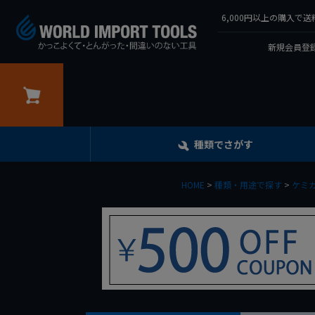
6,000円以上の購入
新規会員登録
カート
種類でさがす
HOME
種類・用途で探す
ケミカ