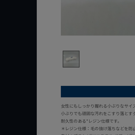
女性にもしっかり握れる小ぶりなサイ
小ぶりでも頑固な汚れをこすり落とす
耐久性のある*レジン仕様です。
＊レジン仕様：毛の抜け落ちなどを防