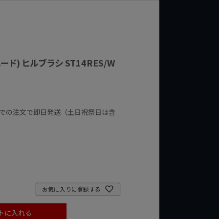
ハード) ヒルブラシ ST14RES/W
までの注文で即日発送（土日祝祭日は含
お気に入りに登録する
トに入れる