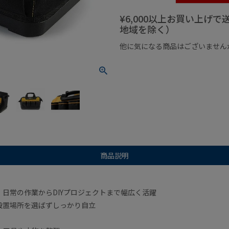
¥6,000以上お買い上げ
地域を除く）
他に気になる商品はございません
¥1,000以下の商品
¥1,000
商品説明
日常の作業からDIYプロジェクトまで幅広く活躍
設置場所を選ばずしっかり自立