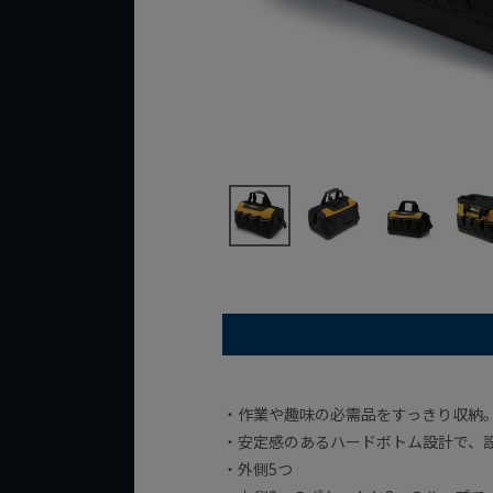
・作業や趣味の必需品をすっきり収納。
・安定感のあるハードボトム設計で、
・外側5つ