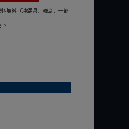
で送料無料（沖縄県、離島、一部
か？
台の商品
¥2,000台の商品