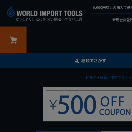
6,000円以上の購入
新規会員登録
カート
種類でさがす
HOME
種類・用途で探す