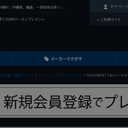
マイペー
で送料無料（沖縄県、離島、一部地域を除く）
で500円クーポンプレゼント
ご利用ガイド
メーカーでさがす
工具箱・収納アイテム
ツールバッグ&ツールロール
TOUGHBUILT 14inハー