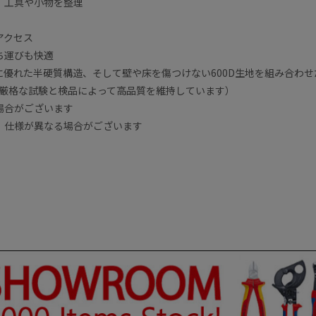
、工具や小物を整理
アクセス
ち運びも快適
優れた半硬質構造、そして壁や床を傷つけない600D生地を組み合わ
され、厳格な試験と検品によって高品質を維持しています）
場合がございます
、仕様が異なる場合がございます