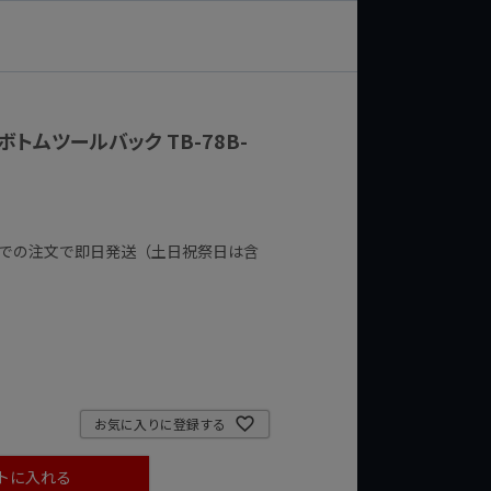
ドボトムツールバック TB-78B-
までの注文で即日発送（土日祝祭日は含
お気に入りに登録する
トに入れる