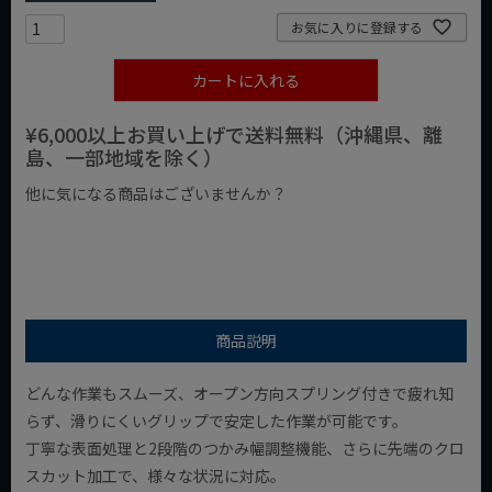
お気に入りに登録する
カートに入れる
¥6,000以上お買い上げで送料無料（沖縄県、離
島、一部地域を除く）
他に気になる商品はございませんか？
¥1,000以下の商品
¥1,000台の商品
¥2,000台の商品
商品説明
どんな作業もスムーズ、オープン方向スプリング付きで疲れ知
らず、滑りにくいグリップで安定した作業が可能です。
丁寧な表面処理と2段階のつかみ幅調整機能、さらに先端のクロ
スカット加工で、様々な状況に対応。