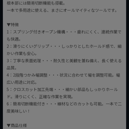
根本部には簡易切断機能も搭載。
一本で多用途に使える、まさにオールマイティなツールです。
▼特徴
1：スプリング付きオープン機構・・・疲れにくく、連続作業で
も快適。
2：滑りにくいグリップ・・・しっかりとしたホールド感で、細
かい作業も安心。
3：丁寧な表面処理・・・耐久性と美観を兼ね備え、長く使える
品質。
4：2段階つかみ幅調整・・・状況に合わせて幅を調整可能。幅
広い用途に対応。
5：クロスカット加工先端・・・細かい部品もしっかりホール
ド。滑りにくく、正確な作業を実現。
6：簡易切断機能付き・・・線材などのカットも可能。一本で二
度美味しい！
▼商品仕様