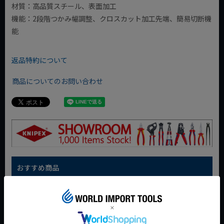
材質：高品質スチール、表面加工
機能：2段階つかみ幅調整、クロスカット加工先端、簡易切断機
能
返品特約について
商品についてのお問い合わせ
おすすめ商品