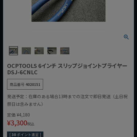
OCPTOOLS 6インチ スリップジョイントプライヤー
DSJ-6CNLC
商品番号
4020151
発送予定：在庫のある場合13時までの注文で即日発送（土日祝
祭日は含みません）
定価
¥
4,180
¥
3,300
税込
[
30
ポイント進呈 ]