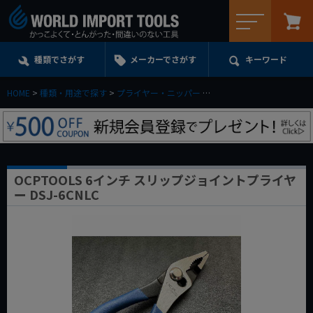
メニュー
種類でさがす
メーカーでさがす
キーワード
HOME
種類・用途で探す
プライヤー・ニッパー
OCPTOOLS 6インチ スリ
OCPTOOLS 6インチ スリップジョイントプライヤ
ー DSJ-6CNLC