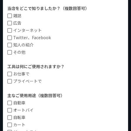
当店をどこで知りましたか？（複数回答可）
雑誌
広告
インターネット
Twitter、Facebook
知人の紹介
その他
工具は何にご使用されますか？
お仕事で
プライベートで
主なご使用用途（複数回答可）
自動車
オートバイ
自転車
カート