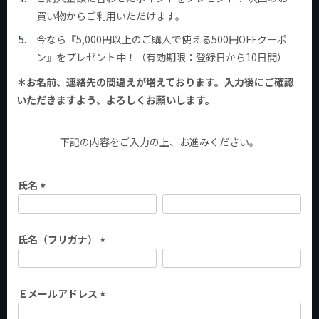
買い物からご利用いただけます。
今なら『5,000円以上のご購入で使える500円OFFクーポ
ン』をプレゼント中！（有効期限：登録日から10日間）
＊お名前、連絡先の間違えが増えております。入力後にご確認
いただきますよう、よろしくお願いします。
下記の内容をご入力の上、お進みください。
氏名
(
必
氏名（フリガナ）
須
)
(
必
Ｅメールアドレス
須
)
(