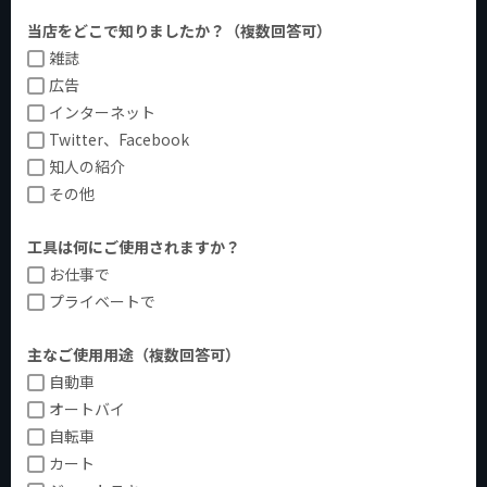
当店をどこで知りましたか？（複数回答可）
雑誌
広告
インターネット
Twitter、Facebook
知人の紹介
その他
工具は何にご使用されますか？
お仕事で
プライベートで
主なご使用用途（複数回答可）
自動車
オートバイ
自転車
カート