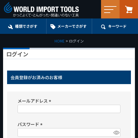
メニュー
種類でさがす
メーカーでさがす
キーワード
HOME
ログイン
ログイン
会員登録がお済みのお客様
メールアドレス
(
必
パスワード
須
)
(