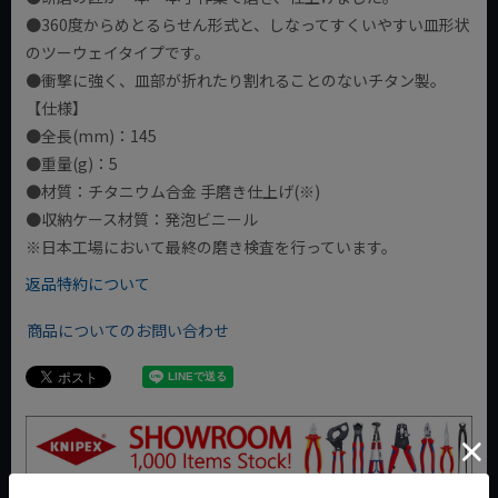
●360度からめとるらせん形式と、しなってすくいやすい皿形状
のツーウェイタイプです。
●衝撃に強く、皿部が折れたり割れることのないチタン製。
【仕様】
●全長(mm)：145
●重量(g)：5
●材質：チタニウム合金 手磨き仕上げ(※)
●収納ケース材質：発泡ビニール
※日本工場において最終の磨き検査を行っています。
返品特約について
商品についてのお問い合わせ