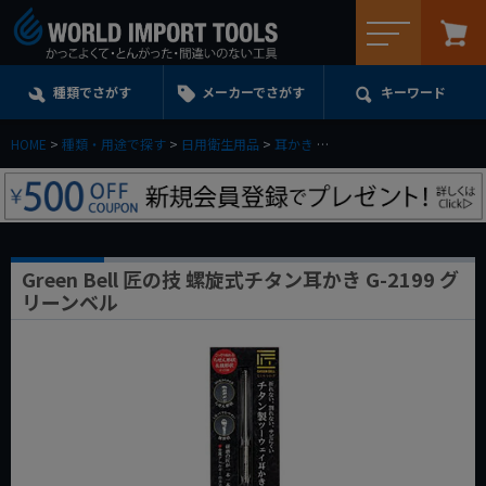
メニュー
種類でさがす
メーカーでさがす
キーワード
HOME
種類・用途で探す
日用衛生用品
耳かき
Green Bell 匠の技 螺旋
Green Bell 匠の技 螺旋式チタン耳かき G-2199 グ
リーンベル