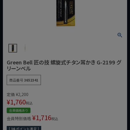
Green Bell 匠の技 螺旋式チタン耳かき G-2199 グ
リーンベル
商品番号
3652341
定価
¥
2,200
¥
1,760
税込
会員価格あり
¥
1,716
会員特別価格
税込
[
16
ポイント進呈 ]