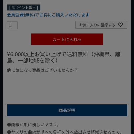
[
4
ポイント進呈 ]
会員登録(無料)でお得にご購入いただけます
お気に入りに登録する
カートに入れる
¥6,000以上お買い上げで送料無料（沖縄県、離
島、一部地域を除く）
他に気になる商品はございませんか？
¥1,000以下の商品
¥1,000台の商品
¥2,000台の商品
商品説明
●曲線が爪に優しいヤスリ。
●ヤスリの曲線が爪への負担を外へ放出させ軽減させるので、