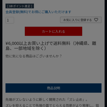
[
10
ポイント進呈 ]
会員登録(無料)でお得にご購入いただけます
お気に入りに登録する
カートに入れる
¥6,000以上お買い上げで送料無料（沖縄県、離
島、一部地域を除く）
他に気になる商品はございませんか？
¥1,000以下の商品
¥1,000台の商品
¥2,000台の商品
商品説明
先端がズレないように新しく開発された「ズレ止め」。
ズレを抑えることで先端の面でとらえる効果がより発揮し、狙