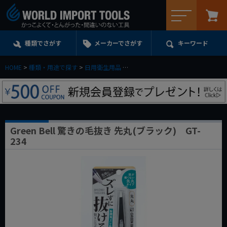
メニュー
種類でさがす
メーカーでさがす
キーワード
HOME
種類・用途で探す
日用衛生用品
Green Bell 驚きの毛抜き 先丸(ブラッ
Green Bell 驚きの毛抜き 先丸(ブラック) GT-
234