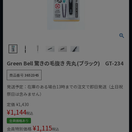
Green Bell 驚きの毛抜き 先丸(ブラック) GT-234
商品番号
3652345
発送予定：在庫のある場合13時までの注文で即日発送（土日祝
祭日は含みません）
定価
¥
1,430
¥
1,144
税込
会員価格あり
¥
1,115
会員特別価格
税込