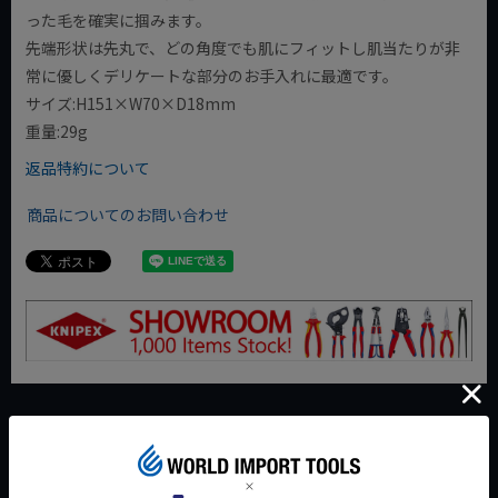
った毛を確実に掴みます。
先端形状は先丸で、どの角度でも肌にフィットし肌当たりが非
常に優しくデリケートな部分のお手入れに最適です。
サイズ:H151×W70×D18mm
重量:29g
返品特約について
商品についてのお問い合わせ
今週のおすすめアイテム