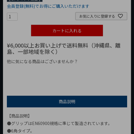
会員登録(無料)でお得にご購入いただけます
お気に入りに登録する
カートに入れる
¥6,000以上お買い上げで送料無料（沖縄県、離
島、一部地域を除く）
他に気になる商品はございませんか？
¥1,000以下の商品
¥1,000台の商品
¥2,000台の商品
商品説明
【商品説明】
●グリップはEN60900規格に準じて製造されています。
●6角タイプ。