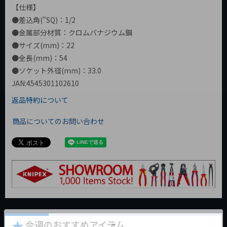
【仕様】
●差込角(”SQ)：1/2
●金属部分材質：クロムバナジウム鋼
●サイズ(mm)：22
●全長(mm)：54
●ソケット外径(mm)：33.0
JAN:4545301102610
返品特約について
商品についてのお問い合わせ
今週のおすすめアイテム