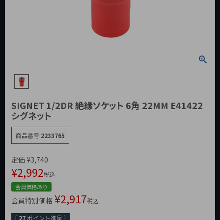
SIGNET 1/2DR 絶縁ソケット 6角 22MM E41422
シグネット
商品番号
2233765
定価
¥
3,740
¥
2,992
税込
会員価格あり
¥
2,917
会員特別価格
税込
[
27
ポイント進呈 ]