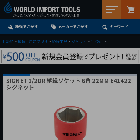
メニュー
種類でさがす
メーカーでさがす
キーワード
HOME
種類・用途で探す
絶縁工具
ソケット
1／2dr
SIGNET 1/2DR 
SIGNET 1/2DR 絶縁ソケット 6角 22MM E41422
シグネット