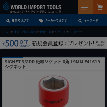
メニュー
種類でさがす
メーカーでさがす
キーワード
HOME
種類・用途で探す
絶縁工具
ソケット
3／8dr
SIGNET 3/8DR 
SIGNET 3/8DR 絶縁ソケット 6角 19MM E41619
シグネット