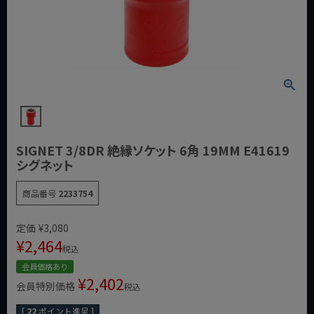
SIGNET 3/8DR 絶縁ソケット 6角 19MM E41619
シグネット
商品番号
2233754
定価
¥
3,080
¥
2,464
税込
会員価格あり
¥
2,402
会員特別価格
税込
[
22
ポイント進呈 ]