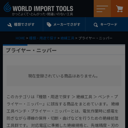
メニュー
種類でさがす
メーカーでさがす
キーワード
HOME
種類・用途で探す
絶縁工具
プライヤー・ニッパー
プライヤー・ニッパー
現在登録されている商品はありません。
このカテゴリは『種類・用途で探す ＞ 絶縁工具 ＞ ペンチ・プ
ライヤー・ニッパー』に該当する商品をまとめています。 絶縁
工具ペンチ・プライヤー・ニッパーとは、電気作業時に感電を
防ぎながら導線の保持・切断・曲げなどを行うための絶縁処理
工具群です。 対応電圧に準拠した絶縁規格と、先端精度・刃の