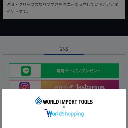
強度・グリップの握りやすさを高次元で両立していることがポ
イントです。
SNS