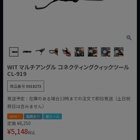
WIT マルチアングル コネクティングクィックツール
CL-919
商品番号
5018273
発送予定：在庫のある場合13時までの注文で即日発送（土日祝
祭日は含みません）
NEW！
動画あり
夏セール
定価
¥
8,250
¥
5,148
税込