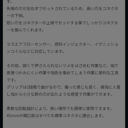
す。
先端の爪が左右オフセットされているため、長い爪をコネクタ
ーの下側。
短い爪をコネクターの上側でセットする事でしっかりコネクタ
ーを掴んでくれます。
マスエアフローセンサー、燃料インジェクター、イグニッショ
ンコイルなどに対応しています。
その他、固くて押さえられないツメをはさめむ作業など、指で
直接つかみにくい作業や指先を傷めてしまう作業に便利な工具
です。
グリップは2段階で曲がるので、握った感じも良く、親指と人差
し指から小さな鉄の爪が出たような感覚で作業ができます。
柔軟な回転設計により、狭い場所でも簡単に使用できます。
45mmの開口部はすべての標準コネクタに適合します。