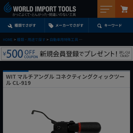
メニュー
種類でさがす
メーカーでさがす
キーワード
HOME
種類・用途で探す
自動車用特殊工具
WIT マルチアングル コネクティ
WIT マルチアングル コネクティングクィックツー
ル CL-919