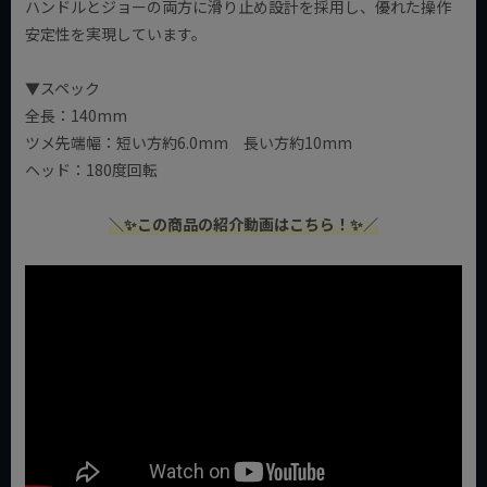
ハンドルとジョーの両方に滑り止め設計を採用し、優れた操作
安定性を実現しています。
▼スペック
全長：140mm
ツメ先端幅：短い方約6.0mm 長い方約10mm
ヘッド：180度回転
＼✨この商品の紹介動画はこちら！✨／