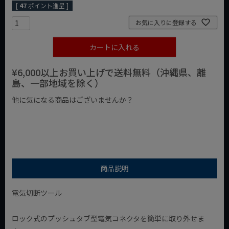
[
47
ポイント進呈 ]
お気に入りに登録する
カートに入れる
¥6,000以上お買い上げで送料無料（沖縄県、離
島、一部地域を除く）
他に気になる商品はございませんか？
¥1,000以下の商品
¥1,000台の商品
¥2,000台の商品
商品説明
電気切断ツール
ロック式のプッシュタブ型電気コネクタを簡単に取り外せま