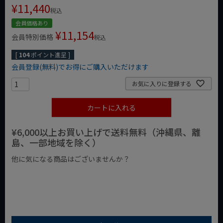
¥
11,440
税込
会員価格あり
¥
11,154
会員特別価格
税込
[
104
ポイント進呈 ]
会員登録(無料)でお得にご購入いただけます
お気に入りに登録する
カートに入れる
¥6,000以上お買い上げで送料無料（沖縄県、離
島、一部地域を除く）
他に気になる商品はございませんか？
¥1,000以下の商品
¥1,000台の商品
¥2,000台の商品