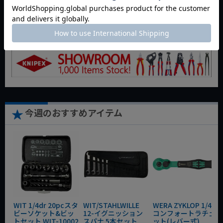
商品についてのお問い合わせ
今週のおすすめアイテム
WIT 1/4dr 20pcスタ
WIT/STAHLWILLE
WERA ZYKLOP 1/4"
ビーソケット&ビッ
12-イグニッション
コンフォートラチェ
トセット WIT-10002
スパナ 5本セット
ット(レバー式)