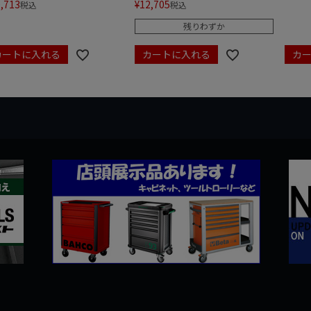
,713
¥
12,705
税込
税込
残りわずか
カートに入れる
カートに入れる
カ