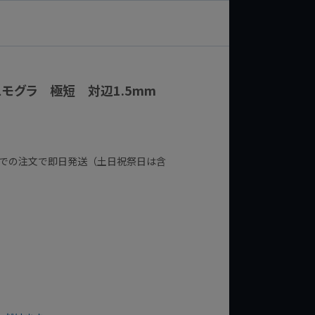
スモグラ 極短 対辺1.5mm
までの注文で即日発送（土日祝祭日は含