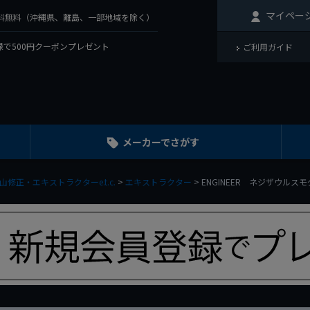
マイペー
で送料無料（沖縄県、離島、一部地域を除く）
で500円クーポンプレゼント
ご利用ガイド
メーカーでさがす
山修正・エキストラクターe.t.c.
エキストラクター
ENGINEER ネジザウルスモグ