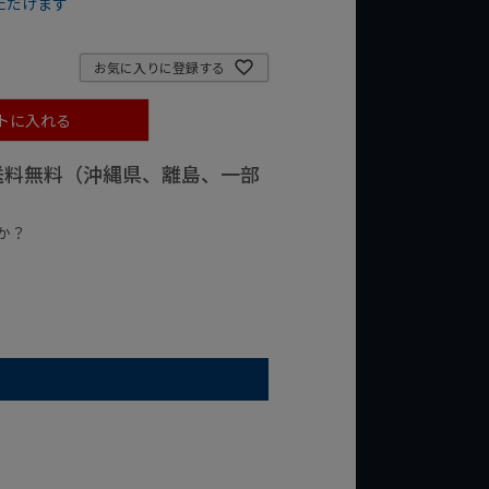
ただけます
お気に入りに登録する
トに入れる
で送料無料（沖縄県、離島、一部
か？
台の商品
¥2,000台の商品