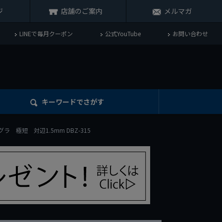
ジ
店舗のご案内
メルマガ
LINEで毎月クーポン
公式YouTube
お問い合わせ
キーワード
でさがす
ラ 極短 対辺1.5mm DBZ-315