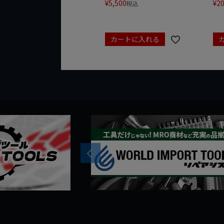
¥
5,500
¥
20
税込
カートに入れる
Previous