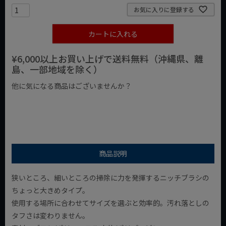
お気に入りに登録する
カートに入れる
¥6,000以上お買い上げで送料無料（沖縄県、離
島、一部地域を除く）
他に気になる商品はございませんか？
¥1,000以下の商品
¥1,000台の商品
¥2,000台の商品
商品説明
狭いところ、細いところの掃除に力を発揮するニッチブラシの
ちょっと大きめタイプ。
使用する場所に合わせてサイズを選ぶと効率的。汚れ落としの
タフさは変わりません。