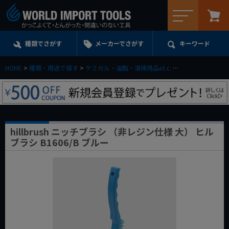
メニュー
種類でさがす
メーカーでさがす
キーワード
HOME
種類・用途で探す
ケミカル・油脂・清掃用品e.t.c.
洗浄・清掃用アイ
hillbrush ニッチブラシ （非レジン仕様 大） ヒル
ブラシ B1606/B ブルー