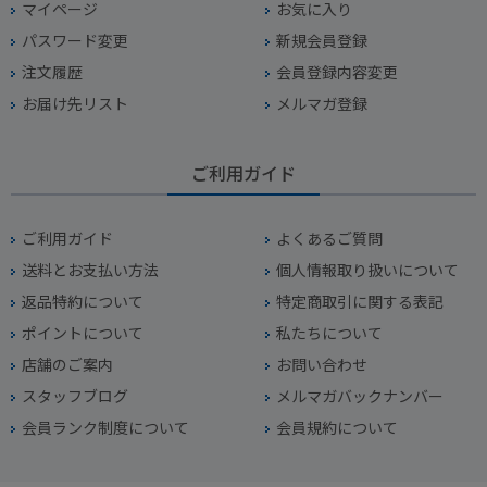
マイページ
お気に入り
パスワード変更
新規会員登録
注文履歴
会員登録内容変更
お届け先リスト
メルマガ登録
ご利用ガイド
ご利用ガイド
よくあるご質問
送料とお支払い方法
個人情報取り扱いについて
返品特約について
特定商取引に関する表記
ポイントについて
私たちについて
店舗のご案内
お問い合わせ
スタッフブログ
メルマガバックナンバー
会員ランク制度について
会員規約について