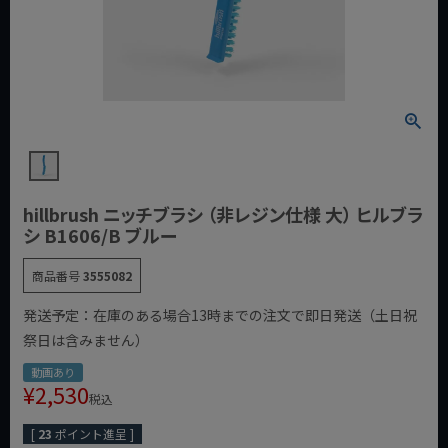
hillbrush ニッチブラシ （非レジン仕様 大） ヒルブラ
シ B1606/B ブルー
商品番号
3555082
発送予定：在庫のある場合13時までの注文で即日発送（土日祝
祭日は含みません）
動画あり
¥
2,530
税込
[
23
ポイント進呈 ]