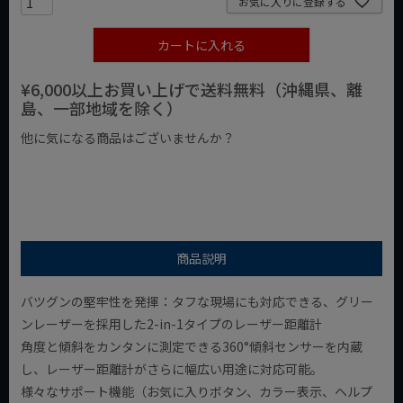
お気に入りに登録する
カートに入れる
¥6,000以上お買い上げで送料無料（沖縄県、離
島、一部地域を除く）
他に気になる商品はございませんか？
¥1,000以下の商品
¥1,000台の商品
¥2,000台の商品
商品説明
バツグンの堅牢性を発揮：タフな現場にも対応できる、グリー
ンレーザーを採用した2-in-1タイプのレーザー距離計
角度と傾斜をカンタンに測定できる360°傾斜センサーを内蔵
し、レーザー距離計がさらに幅広い用途に対応可能。
様々なサポート機能（お気に入りボタン、カラー表示、ヘルプ