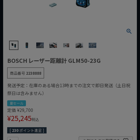
BOSCH レーザー距離計 GLM50-23G
商品番号
2238888
発送予定：在庫のある場合13時までの注文で即日発送（土日祝
祭日は含みません）
夏セール
定価
¥
29,700
¥
25,245
税込
[
230
ポイント進呈 ]