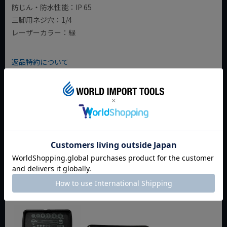
防じん・防水性能：IP 65
三脚用ネジ穴：1/4
レーザーカラー：緑
返品特約について
商品についてのお問い合わせ
今週のおすすめアイテム