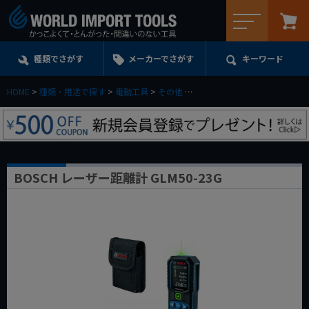
メニュー
種類でさがす
メーカーでさがす
キーワード
HOME
種類・用途で探す
電動工具
その他
BOSCH レーザー距離計 GLM50
BOSCH レーザー距離計 GLM50-23G