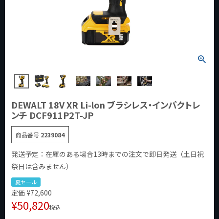
DEWALT 18V XR Li-lon ブラシレス・インパクトレ
ンチ DCF911P2T-JP
商品番号
2239084
発送予定：在庫のある場合13時までの注文で即日発送（土日祝
祭日は含みません）
夏セール
定価
¥
72,600
¥
50,820
税込