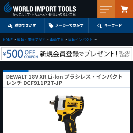
メニュー
種類でさがす
メーカーでさがす
キーワード
HOME
種類・用途で探す
電動工具
電動インパクト
DEWALT 18V XR L
DEWALT 18V XR Li-lon ブラシレス・インパクト
レンチ DCF911P2T-JP