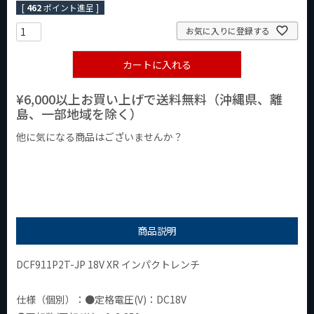
[
462
ポイント進呈 ]
お気に入りに登録する
カートに入れる
¥6,000以上お買い上げで送料無料（沖縄県、離
島、一部地域を除く）
他に気になる商品はございませんか？
¥1,000以下の商品
¥1,000台の商品
¥2,000台の商品
商品説明
DCF911P2T-JP 18V XR インパクトレンチ
仕様（個別）：●定格電圧(V)：DC18V