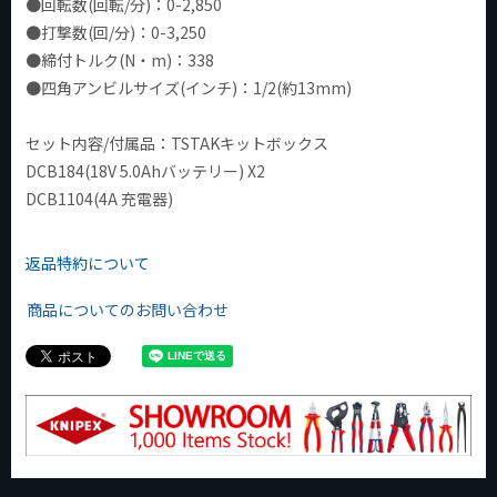
●回転数(回転/分)：0-2,850
●打撃数(回/分)：0-3,250
●締付トルク(N・m)：338
●四角アンビルサイズ(インチ)：1/2(約13mm)
セット内容/付属品：TSTAKキットボックス
DCB184(18V 5.0Ahバッテリー) X2
DCB1104(4A 充電器)
返品特約について
商品についてのお問い合わせ