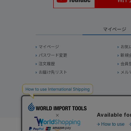
マイページ
マイページ
お気
パスワード変更
新規
注文履歴
会員
お届け先リスト
メル