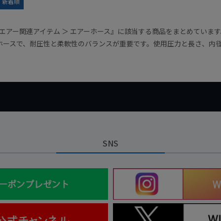
新着順
 エアー関連アイテム ＞ エアーホース』に該当する商品をまとめていま
ホースで、耐圧性と柔軟性のバランスが重要です。使用圧力と長さ、内
SNS