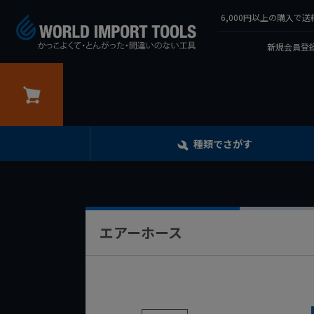
6,000円以上の購入
新規会員登録
カート
種類でさがす
エアーホース