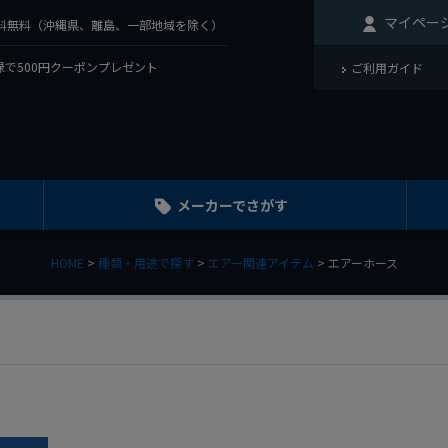
マイペー
で送料無料（沖縄県、離島、一部地域を除く）
で500円クーポンプレゼント
ご利用ガイド
メーカーでさがす
HOME
種類・用途で探す
エアー関連アイテム
エアーホース