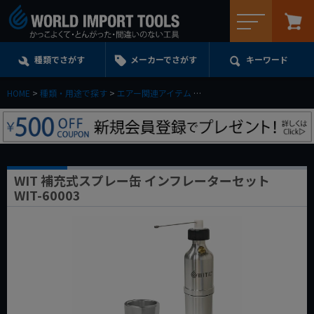
メニュー
種類でさがす
メーカーでさがす
キーワード
HOME
種類・用途で探す
エアー関連アイテム
洗浄・清掃用エアーツール
WIT 補充式スプレー缶 インフレーターセット
WIT-60003