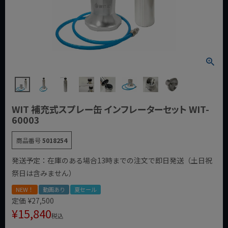
WIT 補充式スプレー缶 インフレーターセット WIT-
60003
商品番号
5018254
発送予定：在庫のある場合13時までの注文で即日発送（土日祝
祭日は含みません）
NEW！
動画あり
夏セール
定価
¥
27,500
¥
15,840
税込