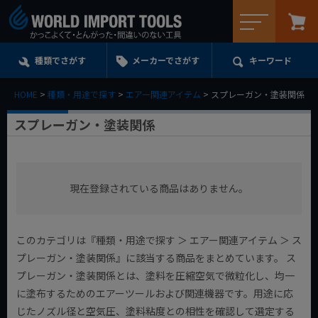
メニュー
種類でさがす
メーカーでさがす
キーワード
HOME
種類・用途で探す
エアー関連アイテム
スプレーガン・塗装関係
スプレーガン・塗装関係
現在登録されている商品はありません。
このカテゴリは『種類・用途で探す ＞ エアー関連アイテム ＞ ス
プレーガン・塗装関係』に該当する商品をまとめています。 ス
プレーガン・塗装関係とは、塗料を圧縮空気で微粒化し、均一
に塗布するためのエアーツールおよび関連機器です。用途に応
じたノズル径と空気圧、塗料粘度との相性を確認して選定する