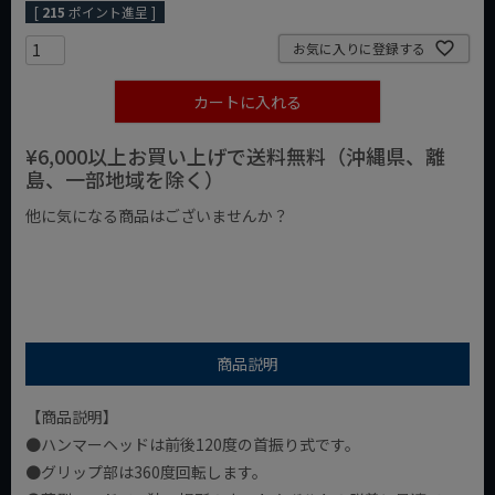
[
215
ポイント進呈 ]
お気に入りに登録する
カートに入れる
¥6,000以上お買い上げで送料無料（沖縄県、離
島、一部地域を除く）
他に気になる商品はございませんか？
¥1,000以下の商品
¥1,000台の商品
¥2,000台の商品
商品説明
【商品説明】
●ハンマーヘッドは前後120度の首振り式です。
●グリップ部は360度回転します。