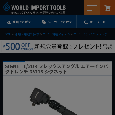
メニュー
種類でさがす
メーカーでさがす
キーワード
HOME
種類・用途で探す
エアー関連アイテム
エアーインパクトレンチ
S
SIGNET 1/2DR フレックスアングル エアーインパ
クトレンチ 65313 シグネット