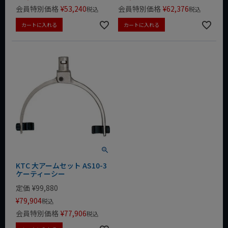
会員特別価格
¥
53,240
会員特別価格
¥
62,376
税込
税込
カートに入れる
カートに入れる
KTC 大アームセット AS10-3
ケーティーシー
定価
¥
99,880
¥
79,904
税込
会員特別価格
¥
77,906
税込