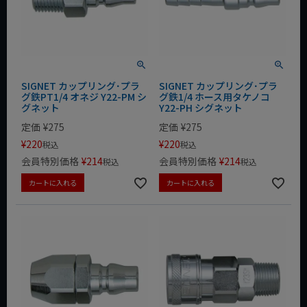
SIGNET カップリング･プラ
SIGNET カップリング･プラ
グ鉄PT1/4 オネジ Y22-PM シ
グ鉄1/4 ホース用タケノコ
グネット
Y22-PH シグネット
定価
¥
275
定価
¥
275
¥
220
¥
220
税込
税込
会員特別価格
¥
214
会員特別価格
¥
214
税込
税込
カートに入れる
カートに入れる