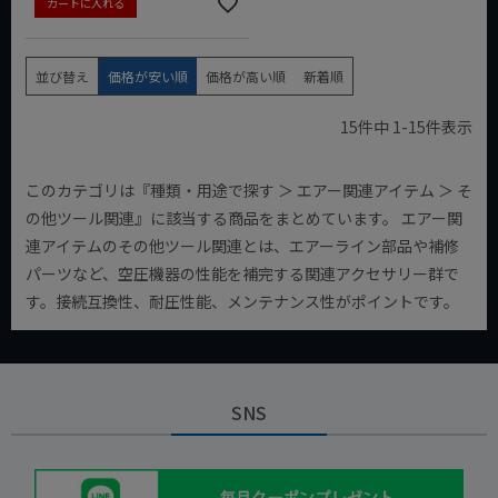
カートに入れる
並び替え
価格が安い順
価格が高い順
新着順
15
件中
1
-
15
件表示
このカテゴリは『種類・用途で探す ＞ エアー関連アイテム ＞ そ
の他ツール関連』に該当する商品をまとめています。 エアー関
連アイテムのその他ツール関連とは、エアーライン部品や補修
パーツなど、空圧機器の性能を補完する関連アクセサリー群で
す。接続互換性、耐圧性能、メンテナンス性がポイントです。
SNS