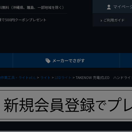
マイペー
で送料無料（沖縄県、離島、一部地域を除く）
で500円クーポンプレゼント
ご利用ガイド
メーカーでさがす
作業工具・ライトe.t.c.
ライト
LEDライト
TAKENOW 充電式LED ハンドライ