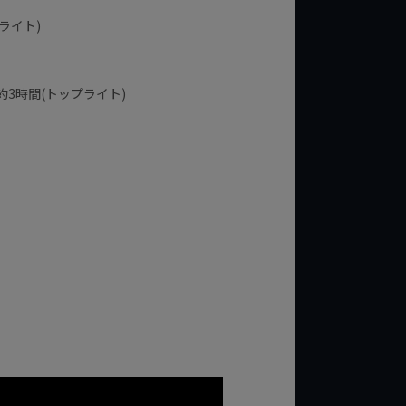
プライト)
・約3時間(トップライト)