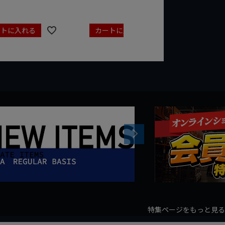
ートに入れる
カートに入れる
カート
Next
特集ページをもっと見る