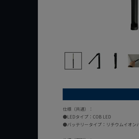
仕様（共通）：
●LEDタイプ：COB LED
●バッテリータイプ：リチウムイオンバッテリ