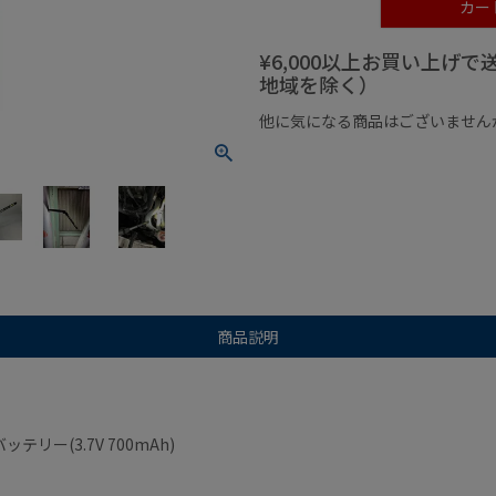
カー
¥6,000以上お買い上げ
地域を除く）
他に気になる商品はございません
¥1,000以下の商品
¥1,000
商品説明
ー(3.7V 700mAh)