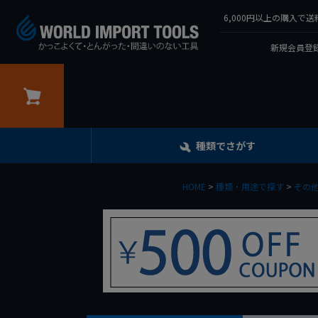
6,000円以上の購入
新規会員登録
カート
種類でさがす
HOME
種類・用途で探す
その他