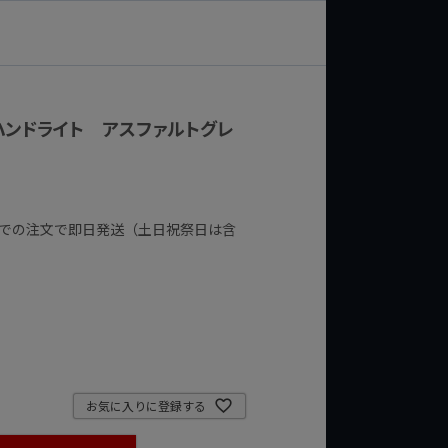
 ハンドライト アスファルトグレ
までの注文で即日発送（土日祝祭日は含
お気に入りに登録する