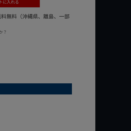
トに入れる
で送料無料（沖縄県、離島、一部
か？
台の商品
¥2,000台の商品