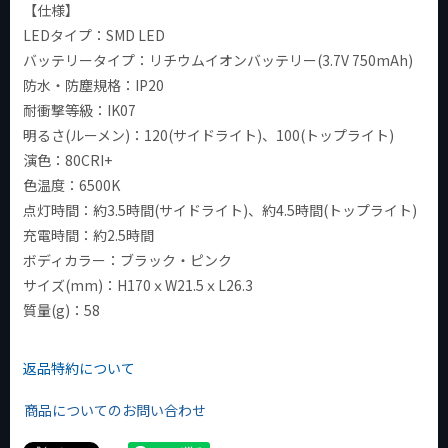
【仕様】
LEDタイプ：SMD LED
バッテリータイプ：リチウムイオンバッテリー(3.7V 750mAh)
防水・防塵規格：IP20
耐衝撃等級：IK07
明るさ(ルーメン)：120(サイドライト)、100(トップライト)
演色：80CRI+
色温度：6500K
点灯時間：約3.5時間(サイドライト)、約4.5時間(トップライト)
充電時間：約2.5時間
ボディカラー：ブラック・ピンク
サイズ(mm)：H170ｘW21.5ｘL26.3
質量(g)：58
返品特約について
商品についてのお問い合わせ