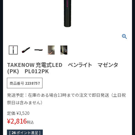
TAKENOW 充電式LED ペンライト マゼンタ
(PK) PL012PK
商品番号
2238757
発送予定：在庫のある場合13時までの注文で即日発送（土日祝
祭日は含みません）
定価
¥
3,520
¥
2,816
税込
[
26
ポイント進呈 ]