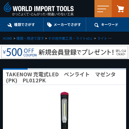
メニュー
種類でさがす
メーカーでさがす
キーワード
HOME
種類・用途で探す
その他作業工具・ライトe.t.c.
ライト
LEDライト
TAKENOW 充電式LED ペンライト マゼンタ
(PK) PL012PK