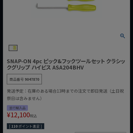
SNAP-ON 4pc ピック&フックツールセット クラシッ
クグリップ ハイビス ASA204BHV
商品番号
9047870
発送予定：在庫のある場合13時までの注文で即日発送（土日祝
祭日は含みません）
並行輸入品
¥
12,100
税込
[
110
ポイント進呈 ]