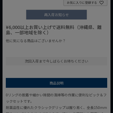
お気に入りに登録する
再入荷お知らせ
¥6,000以上お買い上げで送料無料（沖縄県、離
島、一部地域を除く）
他に気になる商品はございませんか？
¥1,000以下の商品
¥1,000台の商品
¥2,000台の商品
次回入荷まで今しばらくお待ちください
商品説明
0リングの脱着や細かい隙間の清掃等の作業に便利なピック＆フ
ックセットです。
耐薬品性に優れたクラシックグリップは握り易く、全長150mm