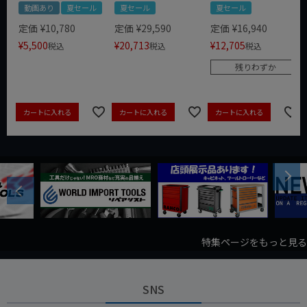
動画あり
夏セール
夏セール
夏セール
定価
¥
10,780
定価
¥
29,590
定価
¥
16,940
¥
5,500
¥
20,713
¥
12,705
税込
税込
税込
残りわずか
カートに入れる
カートに入れる
カートに入れる
Next
Previous
特集ページをもっと見る
SNS