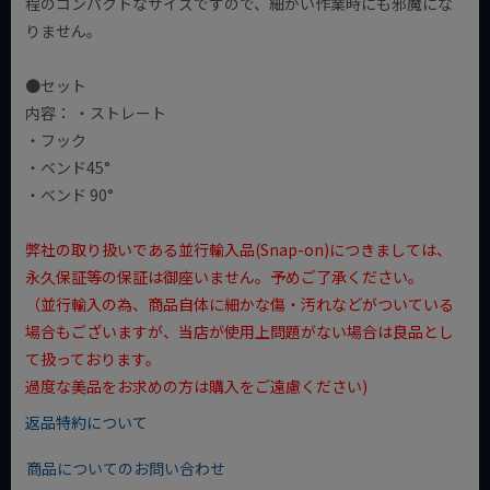
程のコンパクトなサイズですので、細かい作業時にも邪魔にな
りません。
●セット
内容： ・ストレート
・フック
・ベンド45°
・ベンド 90°
弊社の取り扱いである並行輸入品(Snap-on)につきましては、
永久保証等の保証は御座いません。予めご了承ください。
（並行輸入の為、商品自体に細かな傷・汚れなどがついている
場合もございますが、当店が使用上問題がない場合は良品とし
て扱っております。
過度な美品をお求めの方は購入をご遠慮ください)
返品特約について
商品についてのお問い合わせ