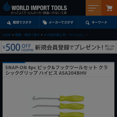
メニュー
種類でさがす
メーカーでさがす
キーワード
HOME
種類・用途で探す
その他作業工具・ライトe.t.c.
ピック、フックツー
SNAP-ON 4pc ピック&フックツールセット クラ
シックグリップ ハイビス ASA204BHV