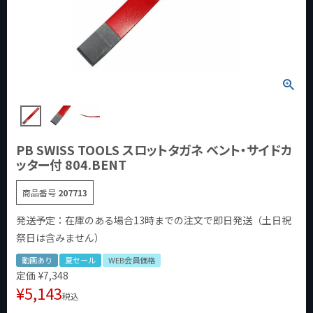
PB SWISS TOOLS スロットタガネ ベント・サイドカ
ッター付 804.BENT
商品番号
207713
発送予定：在庫のある場合13時までの注文で即日発送（土日祝
祭日は含みません）
動画あり
夏セール
WEB会員価格
定価
¥
7,348
¥
5,143
税込