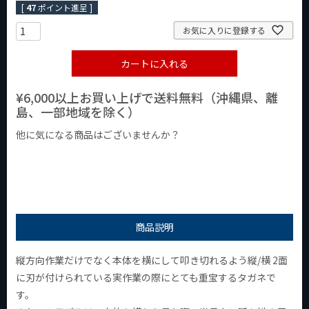
[
47
ポイント進呈 ]
お気に入りに登録する
カートに入れる
¥6,000以上お買い上げで送料無料（沖縄県、離
島、一部地域を除く）
他に気になる商品はございませんか？
¥1,000以下の商品
¥1,000台の商品
¥2,000台の商品
商品説明
縦方向作業だけでなく本体を横にして叩き切れるよう縦/横 2面
に刃が付けられている実作業の際にとても重宝するタガネで
す。