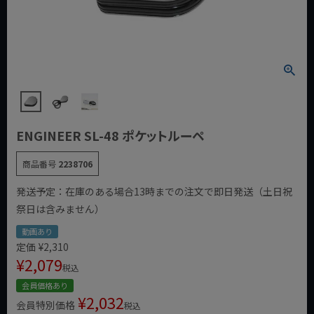
ENGINEER SL-48 ポケットルーペ
商品番号
2238706
発送予定：在庫のある場合13時までの注文で即日発送（土日祝
祭日は含みません）
動画あり
定価
¥
2,310
¥
2,079
税込
会員価格あり
¥
2,032
会員特別価格
税込