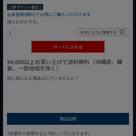
[
19
ポイント進呈 ]
会員登録(無料)でお得にご購入いただけます
残りわずかです。
お気に入りに登録する
カートに入れる
¥6,000以上お買い上げで送料無料（沖縄県、離
島、一部地域を除く）
他に気になる商品はございませんか？
¥1,000以下の商品
¥1,000台の商品
¥2,000台の商品
商品説明
2枚重ねて使用すると7倍レンズになります。